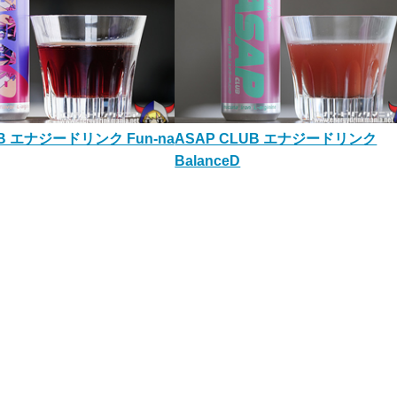
UB エナジードリンク Fun-na
ASAP CLUB エナジードリンク
BalanceD