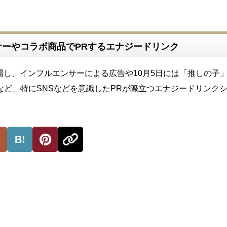
サーやコラボ商品でPRするエナジードリンク
日登場し、インフルエンサーによる広告や10月5日には「推しの子
など、特にSNSなどを意識したPRが際立つエナジードリンク
B!