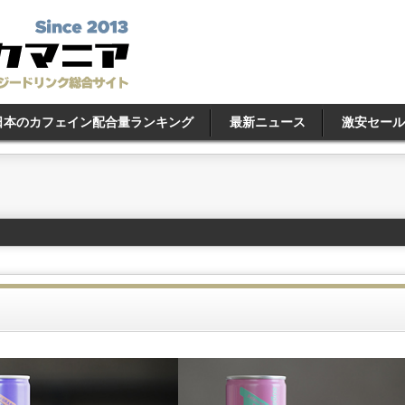
日本のカフェイン配合量ランキング
最新ニュース
激安セール