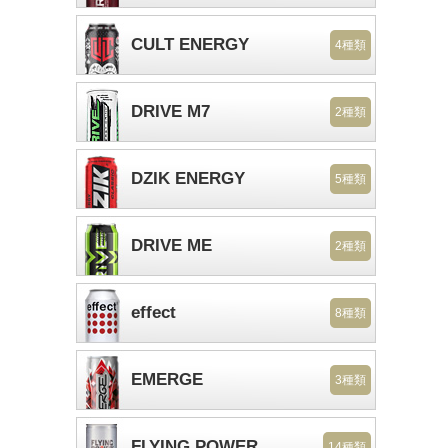
CULT ENERGY
4種類
DRIVE M7
2種類
DZIK ENERGY
5種類
DRIVE ME
2種類
effect
8種類
EMERGE
3種類
FLYING POWER
14種類