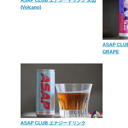
ASAP CLUB エナジードリンク 火山
(Volcano)
ASAP CL
GRAPE
ASAP CLUB エナジードリンク