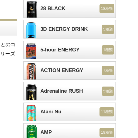
28 BLACK
18種類
3D ENERGY DRINK
5種類
」とのコ
5-hour ENERGY
1種類
シリーズ
ACTION ENERGY
7種類
Adrenaline RUSH
5種類
Alani Nu
11種類
AMP
19種類