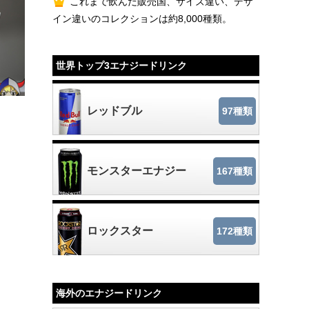
これまで飲んだ販売国、サイズ違い、デザ
イン違いのコレクションは約8,000種類。
世界トップ3エナジードリンク
レッドブル
97種類
モンスターエナジー
167種類
ロックスター
172種類
海外のエナジードリンク