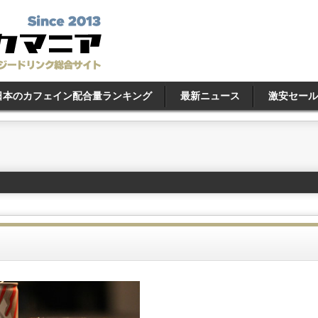
日本のカフェイン配合量ランキング
最新ニュース
激安セール