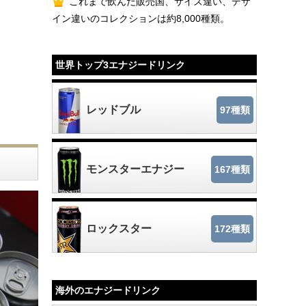
これまで飲んだ販売国、サイズ違い、デザ
イン違いのコレクションは約8,000種類。
世界トップ3エナジードリンク
レッドブル
97種類
モンスターエナジー
167種類
ロックスター
172種類
海外のエナジードリンク