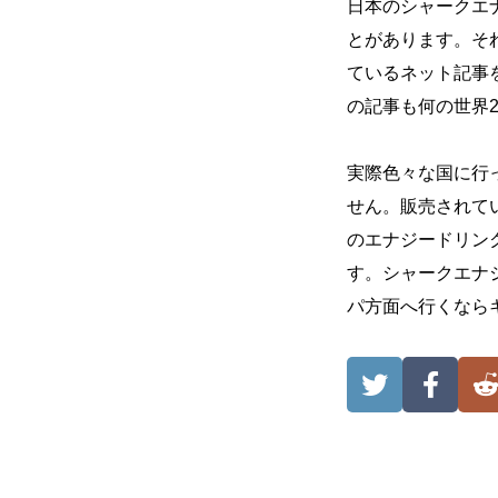
日本のシャークエ
とがあります。そ
ているネット記事
の記事も何の世界
実際色々な国に行
せん。販売されて
のエナジードリン
す。シャークエナ
パ方面へ行くなら