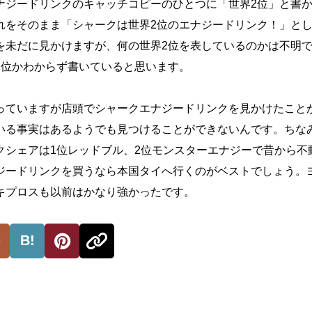
ナジードリンクのキャッチコピーのひとつに「世界2位」と書
れをそのまま「シャークは世界2位のエナジードリンク！」と
を未だに見かけますが、何の世界2位を表しているのかは不明
2位かわからず書いていると思います。
っていますが店頭でシャークエナジードリンクを見かけたこと
いる事実はあるようでも見つけることができないんです。ちな
クシェアは1位レッドブル、2位モンスターエナジーで昔から不
ジードリンクを買うなら本国タイへ行くのがベストでしょう。
キプロスも以前はかなり強かったです。
B!