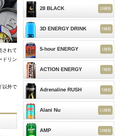
28 BLACK
18種類
3D ENERGY DRINK
5種類
5-hour ENERGY
1種類
売されて
ードリン
ACTION ENERGY
7種類
イ以外で
Adrenaline RUSH
5種類
Alani Nu
11種類
AMP
19種類