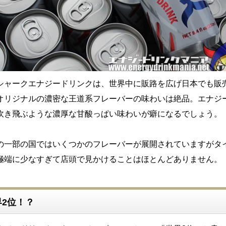
シャークエナジードリンクは、世界中に販路を広げ日本でも販
オリジナルの濃密な王道系フレーバーの味わいは絶品。エナジ
吹き飛ぶような濃厚な甘酸っぱい味わいが癖になるでしょう。
の一部の国ではいくつかのフレーバーが展開されていますがタ
極端に少なすぎて店頭で見かけることはほとんどありません。
2位！？