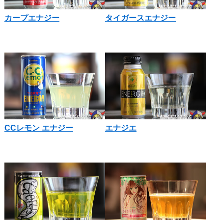
カープエナジー
タイガースエナジー
CCレモン エナジー
エナジエ