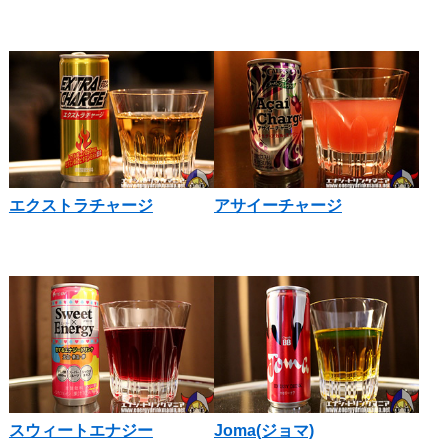
エクストラチャージ
アサイーチャージ
スウィートエナジー
Joma(ジョマ)