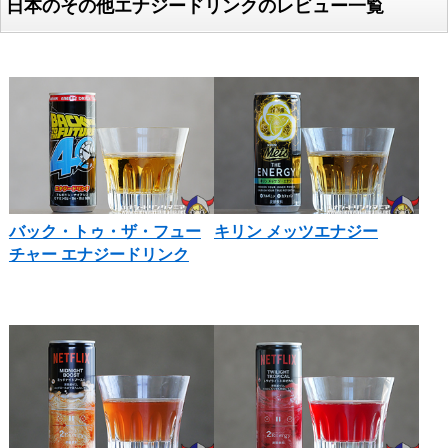
日本のその他エナジードリンクのレビュー一覧
バック・トゥ・ザ・フュー
キリン メッツエナジー
チャー エナジードリンク