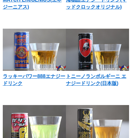
ジーニアス)
ッドクロックオリジナル)
ラッキーパワー888エナジー
トニーノランボルギーニ エ
ドリンク
ナジードリンク(日本版)