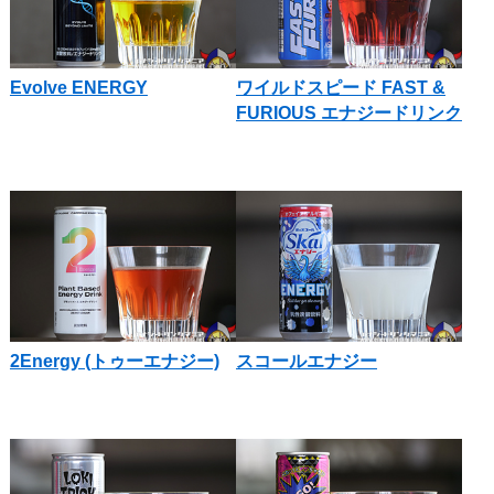
Evolve ENERGY
ワイルドスピード FAST &
FURIOUS エナジードリンク
2Energy (トゥーエナジー)
スコールエナジー