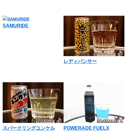
SAMURIDE
レディパンサー
スパークリングユンケル
POWERADE FUELX