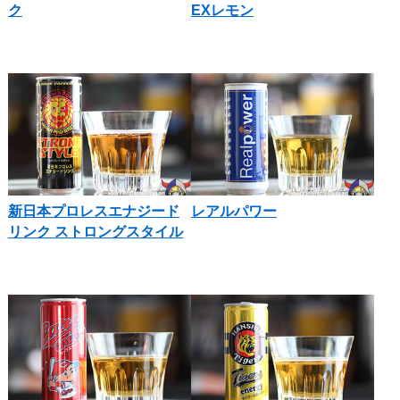
ク
EXレモン
新日本プロレスエナジード
レアルパワー
リンク ストロングスタイル