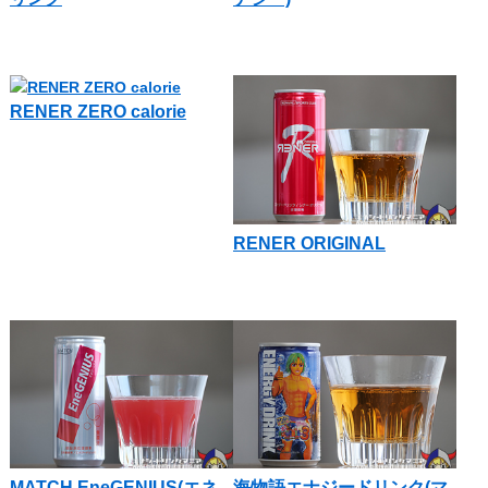
RENER ZERO calorie
RENER ORIGINAL
MATCH EneGENIUS(エネ
海物語エナジードリンク(マ