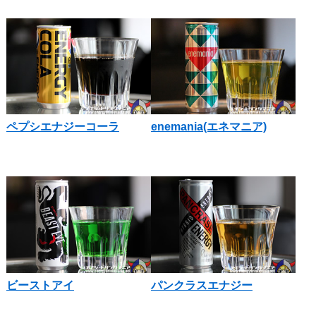
ペプシエナジーコーラ
enemania(エネマニア)
ビーストアイ
パンクラスエナジー