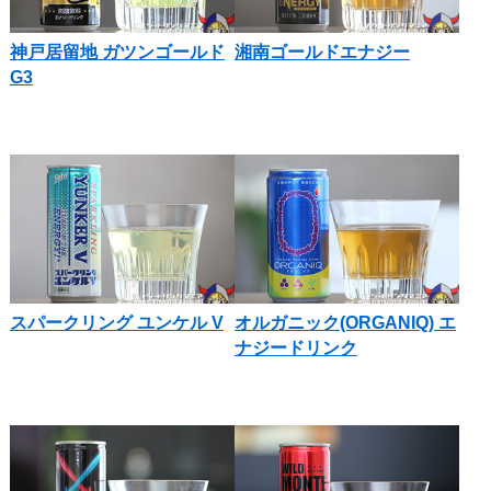
神戸居留地 ガツンゴールド
湘南ゴールドエナジー
G3
スパークリング ユンケル V
オルガニック(ORGANIQ) エ
ナジードリンク