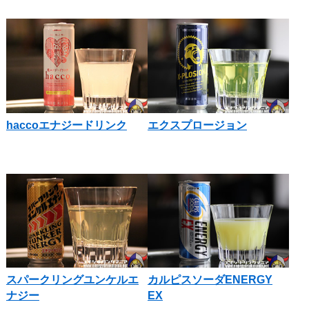
haccoエナジードリンク
エクスプロージョン
スパークリングユンケルエ
カルピスソーダENERGY
ナジー
EX