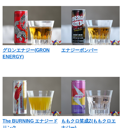
グロンエナジー(GRON
エナジーボンバー
ENERGY)
The BURNING エナジード
ももクロ笑成Z(ももクロエ
リンク
ナジー)