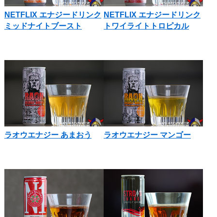
NETFLIX エナジードリンク
NETFLIX エナジードリンク
ミッドナイトブースト
トワイライトトロピカル
ラオウエナジー あまおう
ラオウエナジー マンゴー