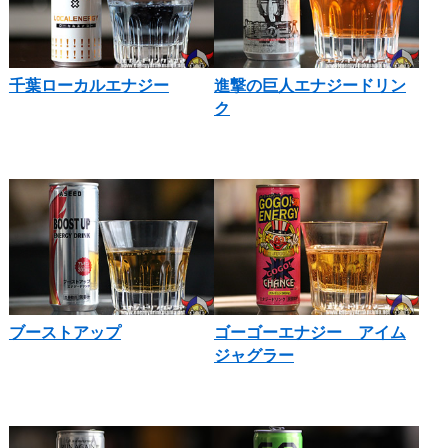
千葉ローカルエナジー
進撃の巨人エナジードリン
ク
ブーストアップ
ゴーゴーエナジー アイム
ジャグラー