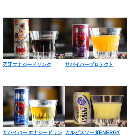
刃牙エナジードリンク
サバイバープロテクト
サバイバー エナジードリン
カルピスソーダENERGY