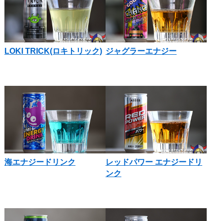
LOKI TRICK(ロキトリック)
ジャグラーエナジー
海エナジードリンク
レッドパワー エナジードリ
ンク