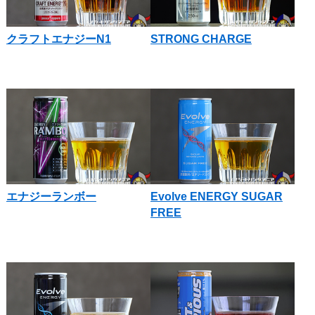
クラフトエナジーN1
STRONG CHARGE
エナジーランボー
Evolve ENERGY SUGAR
FREE