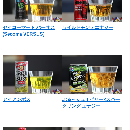
セイコーマート バーサス
ワイルドモンテエナジー
(Secoma VERSUS)
アイアンボス
ぷるっシュ!! ゼリー×スパー
クリング エナジー