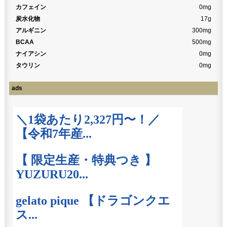
カフェイン
0mg
炭水化物
17g
アルギニン
300mg
BCAA
500mg
ナイアシン
0mg
タウリン
0mg
ads