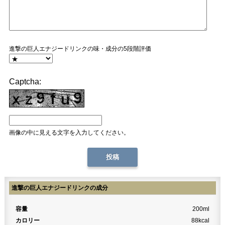
進撃の巨人エナジードリンクの味・成分の5段階評価
Captcha:
画像の中に見える文字を入力してください。
進撃の巨人エナジードリンクの成分
容量
200ml
カロリー
88kcal