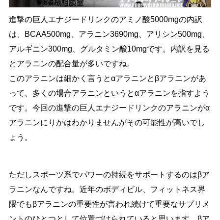
進撃の巨人エナジードリンクのアミノ酸5000mgの内訳
は、BCAA500mg、アラニン3690mg、アリシン500mg、
アルギニン300mg、グルタミン酸10mgです。内訳を見る
とアラニンの配合量が多いですね。
このアラニンは細かく言うとαアラニンとβアラニンがあ
って、多くの場合アラニンというとαアラニンを指すよう
です。今回の進撃の巨人エナジードリンクのアラニンがα
アラニンにりかはわかりませんがその可能性が高いでし
ょう。
ただしスポーツ系でパワーの持続をサポートするのはβア
ラニンなんですね。近年のボディビル、フィットネス界
隈でもβアラニンの重要性が言われ続けて重要なサプリメ
ントのひとつとして位置づけられていると思います。βア