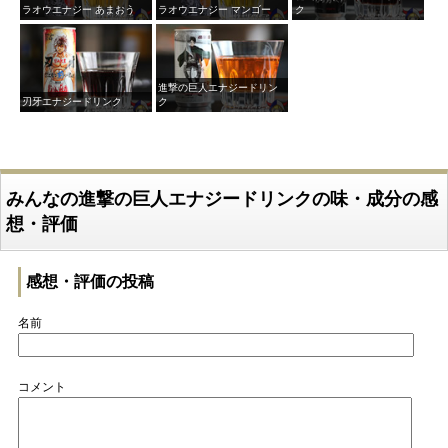
ラオウエナジー あまおう
ラオウエナジー マンゴー
ク
進撃の巨人エナジードリン
刃牙エナジードリンク
ク
みんなの進撃の巨人エナジードリンクの味・成分の感
想・評価
感想・評価の投稿
名前
コメント