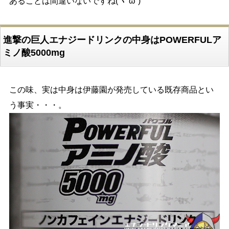
あることは間違いないですね(ヽ´ω`)
進撃の巨人エナジードリンクの中身はPOWERFULア
ミノ酸5000mg
この味、実は中身は伊藤園が発売している既存商品とい
う事実・・・。