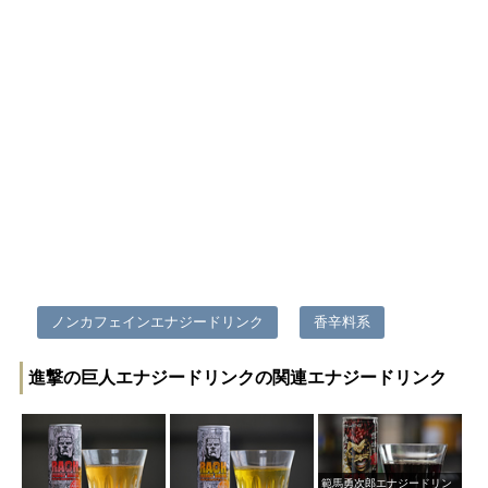
ノンカフェインエナジードリンク
香辛料系
進撃の巨人エナジードリンクの関連エナジードリンク
範馬勇次郎エナジードリン