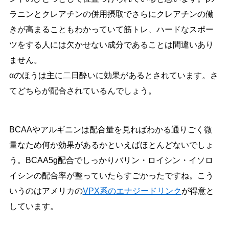
ラニンとクレアチンの併用摂取でさらにクレアチンの働
きが高まることもわかっていて筋トレ、ハードなスポー
ツをする人には欠かせない成分であることは間違いあり
ません。
αのほうは主に二日酔いに効果があるとされています。さ
てどちらが配合されているんでしょう。
BCAAやアルギニンは配合量を見ればわかる通りごく微
量なため何か効果があるかといえばほとんどないでしょ
う。BCAA5g配合でしっかりバリン・ロイシン・イソロ
イシンの配合率が整っていたらすごかったですね。こう
いうのはアメリカの
VPX系のエナジードリンク
が得意と
しています。