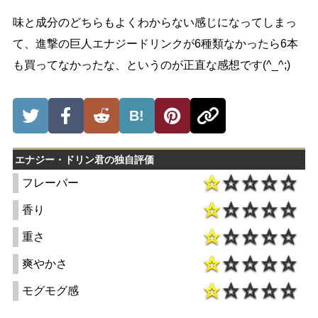
味と成分のどちらもよくわからない感じになってしまっ
て、進撃の巨人エナジードリンクが6種類なかったら6本
も買ってなかったな、というのが正直な感想です(^_^;)
B!
エナジー・ドリン君の独自評価
フレーバー
香り
重さ
爽やかさ
モグモグ感