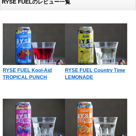
RYSE FUELのレビュー一覧
RYSE FUEL Kool-Aid
RYSE FUEL Country Time
TROPICAL PUNCH
LEMONADE