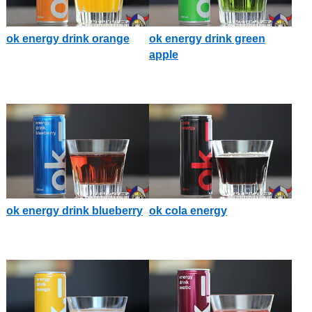
ok energy drink orange
ok energy drink green
apple
ok energy drink blueberry
ok cola energy