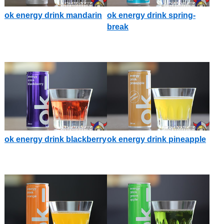
ok energy drink mandarin
ok energy drink spring-
break
ok energy drink blackberry
ok energy drink pineapple