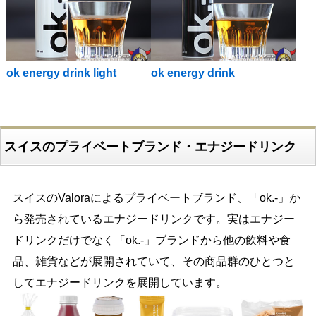
ok energy drink light
ok energy drink
スイスのプライベートブランド・エナジードリンク
スイスのValoraによるプライベートブランド、「ok.-」か
ら発売されているエナジードリンクです。実はエナジー
ドリンクだけでなく「ok.-」ブランドから他の飲料や食
品、雑貨などが展開されていて、その商品群のひとつと
してエナジードリンクを展開しています。