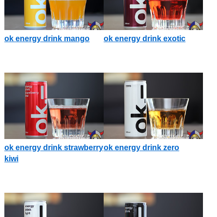
ok energy drink mango
ok energy drink exotic
ok energy drink strawberry
ok energy drink zero
kiwi