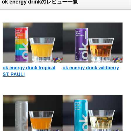
ok energy drinkのレビュー一覧
ok energy drink tropical
ok energy drink wildberry
ST. PAULI