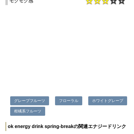
モグモグ感
グレープフルーツ
フローラル
ホワイトグレープ
柑橘系フルーツ
ok energy drink spring-breakの関連エナジードリンク