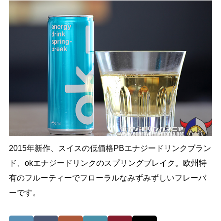
2015年新作、スイスの低価格PBエナジードリンクブラン
ド、okエナジードリンクのスプリングブレイク。欧州特
有のフルーティーでフローラルなみずみずしいフレーバ
ーです。