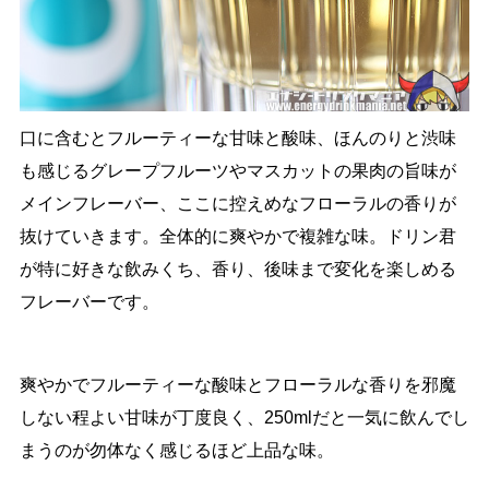
口に含むとフルーティーな甘味と酸味、ほんのりと渋味
も感じるグレープフルーツやマスカットの果肉の旨味が
メインフレーバー、ここに控えめなフローラルの香りが
抜けていきます。全体的に爽やかで複雑な味。ドリン君
が特に好きな飲みくち、香り、後味まで変化を楽しめる
フレーバーです。
爽やかでフルーティーな酸味とフローラルな香りを邪魔
しない程よい甘味が丁度良く、250mlだと一気に飲んでし
まうのが勿体なく感じるほど上品な味。