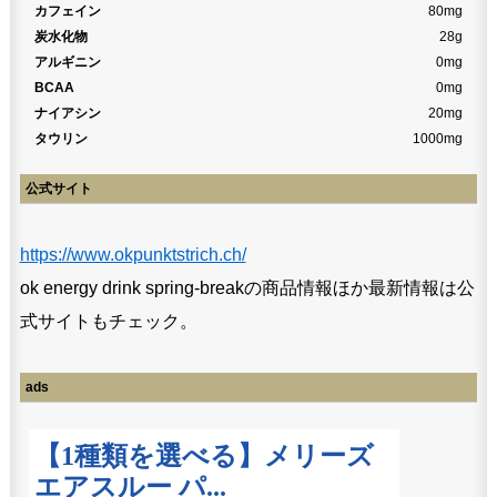
カフェイン
80mg
炭水化物
28g
アルギニン
0mg
BCAA
0mg
ナイアシン
20mg
タウリン
1000mg
公式サイト
https://www.okpunktstrich.ch/
ok energy drink spring-breakの商品情報ほか最新情報は公
式サイトもチェック。
ads