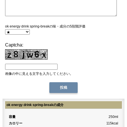
ok energy drink spring-breakの味・成分の5段階評価
Captcha:
画像の中に見える文字を入力してください。
ok energy drink spring-breakの成分
容量
250ml
カロリー
115kcal