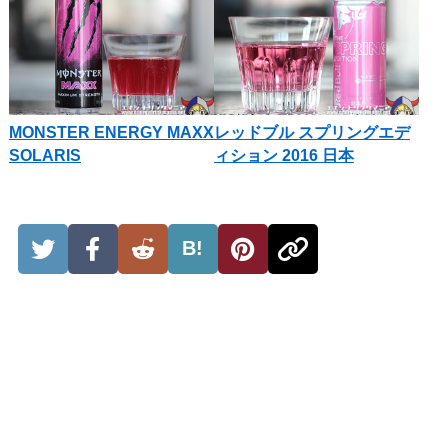
MONSTER ENERGY MAXX
レッドブル スプリングエデ
SOLARIS
ィション 2016 日本
B!