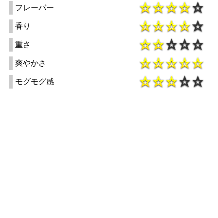
フレーバー
香り
重さ
爽やかさ
モグモグ感