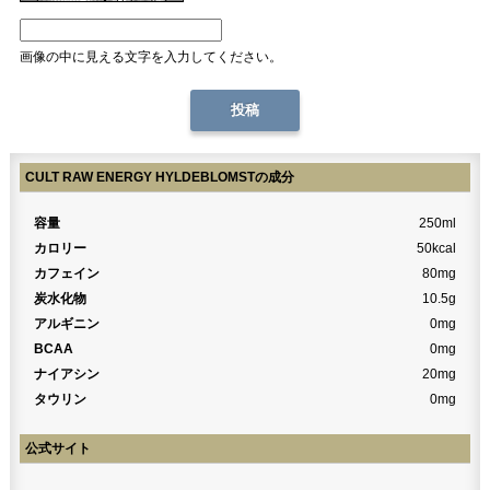
画像の中に見える文字を入力してください。
CULT RAW ENERGY HYLDEBLOMSTの成分
容量
250ml
カロリー
50kcal
カフェイン
80mg
炭水化物
10.5g
アルギニン
0mg
BCAA
0mg
ナイアシン
20mg
タウリン
0mg
公式サイト