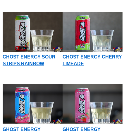
GHOST ENERGY SOUR
GHOST ENERGY CHERRY
STRIPS RAINBOW
LIMEADE
GHOST ENERGY
GHOST ENERGY