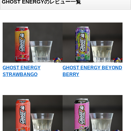
GHOST ENERGYのレビュー一覧
GHOST ENERGY
GHOST ENERGY BEYOND
STRAWBANGO
BERRY