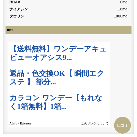
BCAA
0mg
ナイアシン
16mg
タウリン
1000mg
ads
口コミ