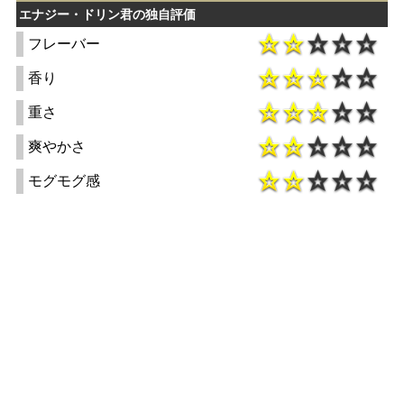
エナジー・ドリン君の独自評価
フレーバー
香り
重さ
爽やかさ
モグモグ感