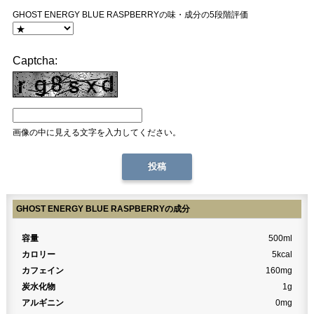
GHOST ENERGY BLUE RASPBERRYの味・成分の5段階評価
Captcha:
画像の中に見える文字を入力してください。
GHOST ENERGY BLUE RASPBERRYの成分
容量
500ml
カロリー
5kcal
カフェイン
160mg
炭水化物
1g
アルギニン
0mg