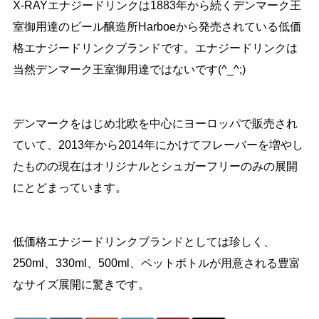
X-RAYエナジードリンクは1883年から続くデンマーク王
室御用達のビール醸造所Harboeから発売されている低価
格エナジードリンクブランドです。エナジードリンクは
当然デンマーク王室御用達ではないです(^_^;)
デンマークをはじめ北欧を中心にヨーロッパで販売され
ていて、2013年から2014年にかけてフレーバーを増やし
たものの現在はオリジナルとシュガーフリーのみの展開
にとどまっています。
低価格エナジードリンクブランドとしては珍しく、
250ml、330ml、500ml、ペットボトルが用意される豊富
なサイズ展開に驚きです。