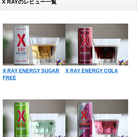
X RAYのレビュー一覧
X RAY ENERGY SUGAR
X RAY ENERGY COLA
FREE