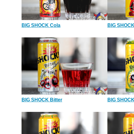
BIG SHOCK Cola
BIG SHOC
BIG SHOCK Bitter
BIG SHOCK