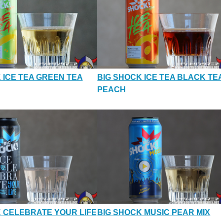
 ICE TEA GREEN TEA
BIG SHOCK ICE TEA BLACK TE
PEACH
 CELEBRATE YOUR LIFE
BIG SHOCK MUSIC PEAR MIX