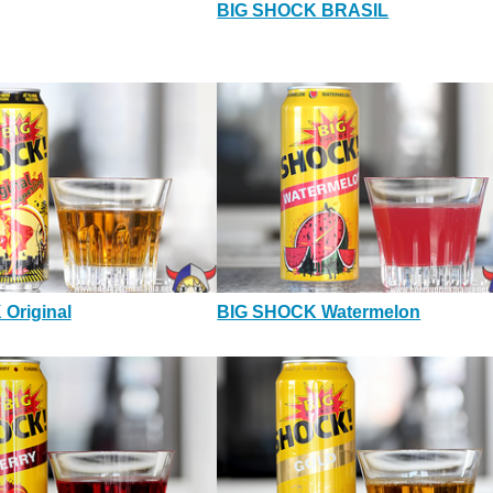
BIG SHOCK BRASIL
Original
BIG SHOCK Watermelon