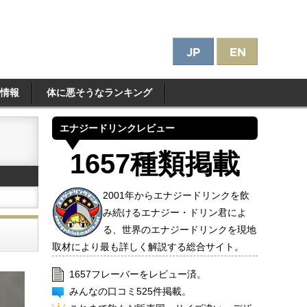
情報
体に悪そうなランキング
エナジードリンクレビュー
1657種類掲載
2001年からエナジードリンクを飲
み続けるエナジー・ドリン君によ
る、世界のエナジードリンクを現地
取材により最も詳しく解説する総合サイト。
1657フレーバーをレビュー済。
みんなの口コミ525件掲載。