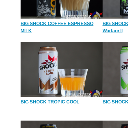
BIG SHOCK COFFEE ESPRESSO
BIG SHOCK
MILK
Warfare II
BIG SHOCK TROPIC COOL
BIG SHOCK