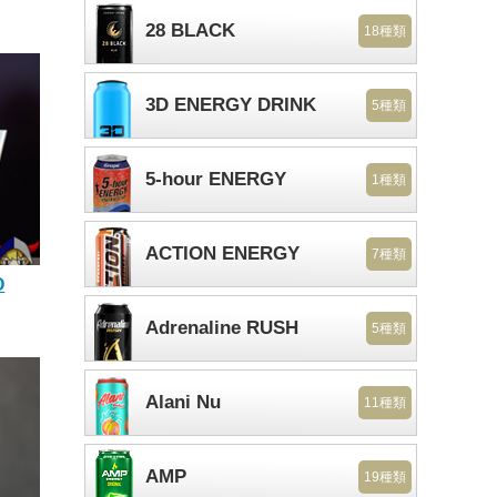
28 BLACK
18種類
3D ENERGY DRINK
5種類
5-hour ENERGY
1種類
ACTION ENERGY
7種類
O
Adrenaline RUSH
5種類
Alani Nu
11種類
AMP
19種類