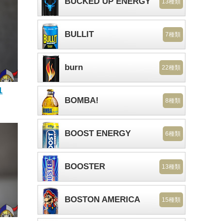
BUCKED UP ENERGY
13種類
BULLIT
7種類
burn
22種類
1
BOMBA!
8種類
BOOST ENERGY
6種類
BOOSTER
13種類
BOSTON AMERICA
15種類