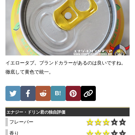
イエロータブ。ブランドカラーがあるのは良いですね。
徹底して黄色で統一。
B!
エナジー・ドリン君の独自評価
フレーバー
香り