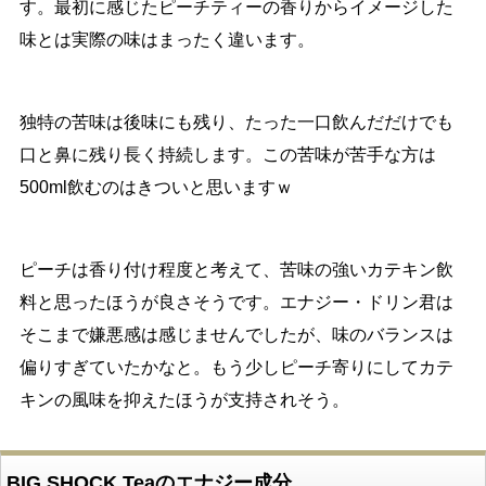
す。最初に感じたピーチティーの香りからイメージした
味とは実際の味はまったく違います。
独特の苦味は後味にも残り、たった一口飲んだだけでも
口と鼻に残り長く持続します。この苦味が苦手な方は
500ml飲むのはきついと思いますｗ
ピーチは香り付け程度と考えて、苦味の強いカテキン飲
料と思ったほうが良さそうです。エナジー・ドリン君は
そこまで嫌悪感は感じませんでしたが、味のバランスは
偏りすぎていたかなと。もう少しピーチ寄りにしてカテ
キンの風味を抑えたほうが支持されそう。
BIG SHOCK Teaのエナジー成分