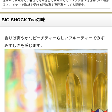
を真剣に飲み始め、各国で狩りをして飲み集めたコレクションは世界8,000種類
以上。 メディア取材を受ける評論家や専門家としても活動中。
BIG SHOCK Teaの味
香りは爽やかなピーチティーらしいフルーティーでみず
みずしさを感じます。