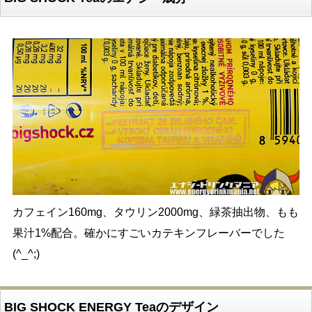
カフェイン160mg、タウリン2000mg、緑茶抽出物、もも
果汁1%配合。確かにすごいカテキンフレーバーでした
(^_^;)
BIG SHOCK ENERGY Teaのデザイン