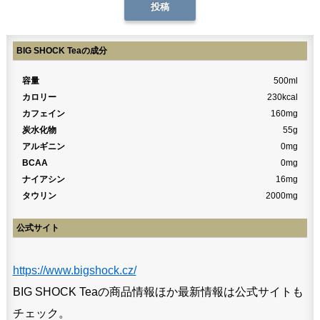
BIG SHOCK Teaの成分
容量
500ml
カロリー
230kcal
カフェイン
160mg
炭水化物
55g
アルギニン
0mg
BCAA
0mg
ナイアシン
16mg
タウリン
2000mg
公式サイト
https://www.bigshock.cz/
BIG SHOCK Teaの商品情報ほか最新情報は公式サイトも
チェック。