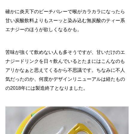
確かに炎天下のビーチバレーで喉がカラカラになったら
甘い炭酸飲料よりもスーッと染み込む無炭酸のティー系
エナジーのほうが欲しくなるかも。
苦味が強くて飲めない人も多そうですが、甘いだけのエ
ナジードリンクを日々飲んでいるとたまにはこんなのも
アリかなぁと思えてくるから不思議です。ちなみに不人
気だったのか、何度かデザインリニューアルは経たもの
の2018年には製造終了となりました。