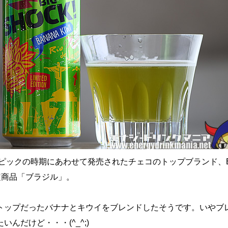
ンピックの時期にあわせて発売されたチェコのトップブランド、B
定商品「ブラジル」。
トップだったバナナとキウイをブレンドしたそうです。いやブ
んだけど・・・(^_^;)