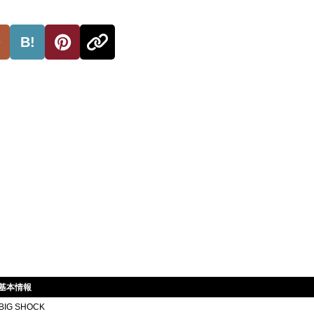
B!
Lの基本情報
BIG SHOCK