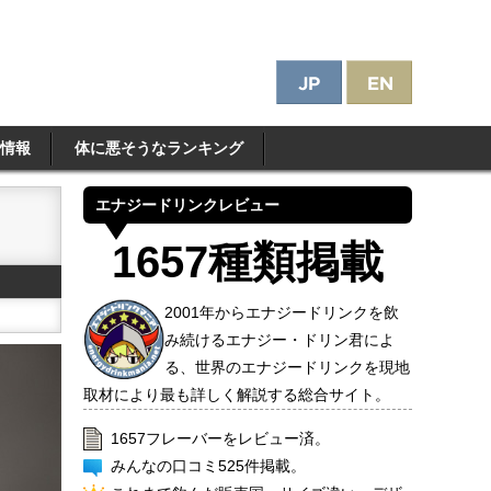
情報
体に悪そうなランキング
エナジードリンクレビュー
1657種類掲載
2001年からエナジードリンクを飲
み続けるエナジー・ドリン君によ
る、世界のエナジードリンクを現地
取材により最も詳しく解説する総合サイト。
1657フレーバーをレビュー済。
みんなの口コミ525件掲載。