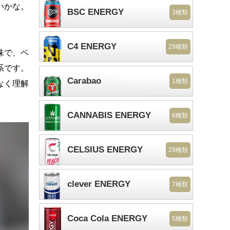
いかな。
BSC ENERGY
3種類
C4 ENERGY
29種類
味で、ベ
系です。
Carabao
1種類
なく理解
CANNABIS ENERGY
6種類
CELSIUS ENERGY
29種類
clever ENERGY
7種類
Coca Cola ENERGY
5種類