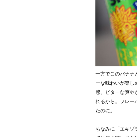
一方でこのバナナ
ーな味わいが楽し
感、ビターな爽や
れるから。フレーバ
たのに。
ちなみに「エキゾ