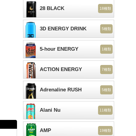
28 BLACK
18種類
3D ENERGY DRINK
5種類
5-hour ENERGY
1種類
ACTION ENERGY
7種類
Adrenaline RUSH
5種類
Alani Nu
11種類
AMP
19種類