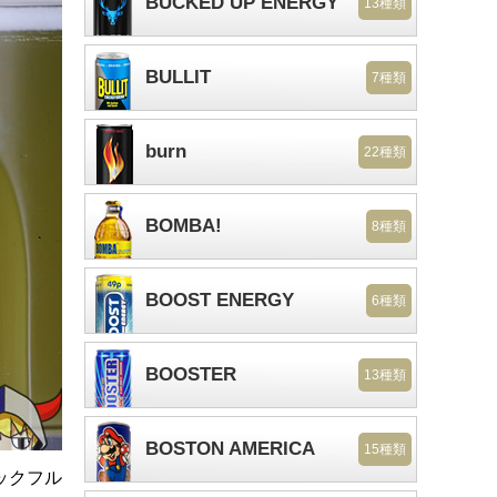
BUCKED UP ENERGY
13種類
BULLIT
7種類
burn
22種類
BOMBA!
8種類
BOOST ENERGY
6種類
BOOSTER
13種類
BOSTON AMERICA
15種類
ックフル