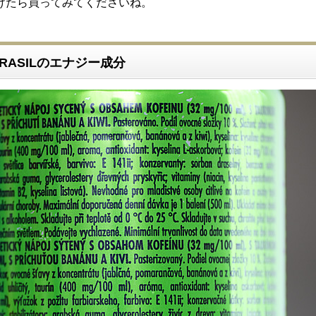
けたら買ってみてくださいね。
 BRASILのエナジー成分