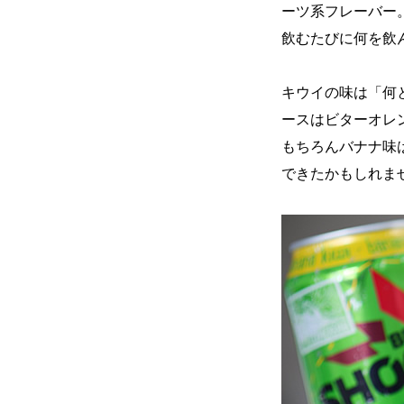
ーツ系フレーバー
飲むたびに何を飲
キウイの味は「何
ースはビターオレ
もちろんバナナ味
できたかもしれま