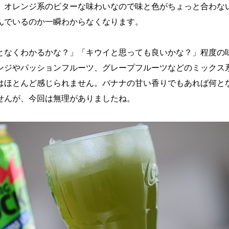
。オレンジ系のビターな味わいなので味と色がちょっと合わな
んでいるのか一瞬わからなくなります。
となくわかるかな？」「キウイと思っても良いかな？」程度の
ンジやパッションフルーツ、グレープフルーツなどのミックス
はほとんど感じられません。バナナの甘い香りでもあれば何と
せんが、今回は無理がありましたね。