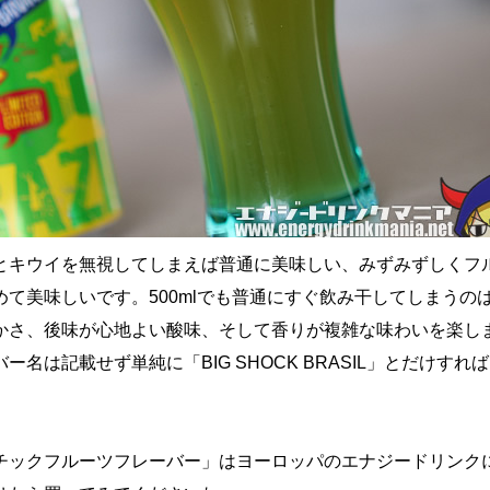
とキウイを無視してしまえば普通に美味しい、みずみずしくフ
めて美味しいです。500mlでも普通にすぐ飲み干してしまうの
かさ、後味が心地よい酸味、そして香りが複雑な味わいを楽し
ー名は記載せず単純に「BIG SHOCK BRASIL」とだけすれ
チックフルーツフレーバー」はヨーロッパのエナジードリンク