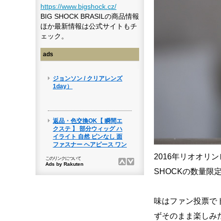
https://www.bigshock.cz/
BIG SHOCK BRASILの商品情報
ほか最新情報は公式サイトもチ
ェック。
ads
2016年リオオリ
SHOCKの数量限
味はファン投票で
ずそのまま楽しみたい