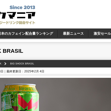
日本のカフェイン配合量ランキング
最新ニュース
激安セール
 BRASIL
K
BIG SHOCK BRASIL
8日｜最終更新日：2025年2月 4日