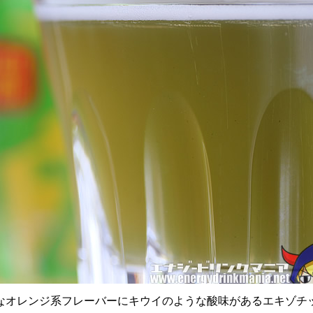
なオレンジ系フレーバーにキウイのような酸味があるエキゾチ