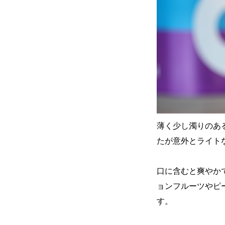
薄く少し濁りのあ
たが意外とライト
口に含むと爽やか
ョンフルーツやピ
す。