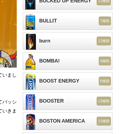
BUCKED UP ENERGY
13種類
BULLIT
7種類
burn
22種類
BOMBA!
8種類
ていまし
BOOST ENERGY
6種類
BOOSTER
13種類
てパッシ
ていきま
BOSTON AMERICA
15種類