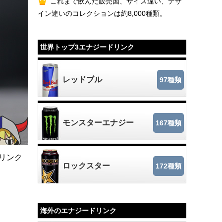
これまで飲んだ販売国、サイズ違い、デザ
イン違いのコレクションは約8,000種類。
世界トップ3エナジードリンク
レッドブル
97種類
モンスターエナジー
167種類
ドリンク
ロックスター
172種類
海外のエナジードリンク