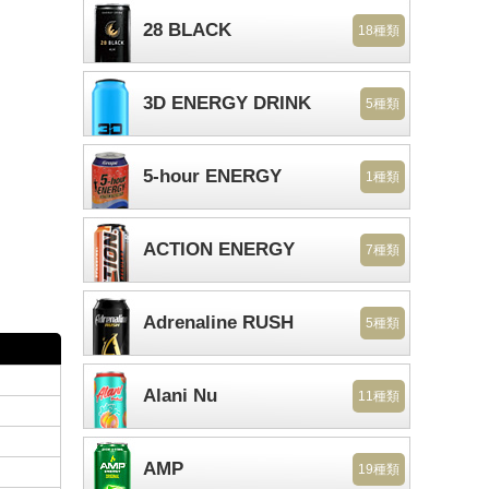
28 BLACK
18種類
3D ENERGY DRINK
5種類
5-hour ENERGY
1種類
ACTION ENERGY
7種類
Adrenaline RUSH
5種類
Alani Nu
11種類
AMP
19種類