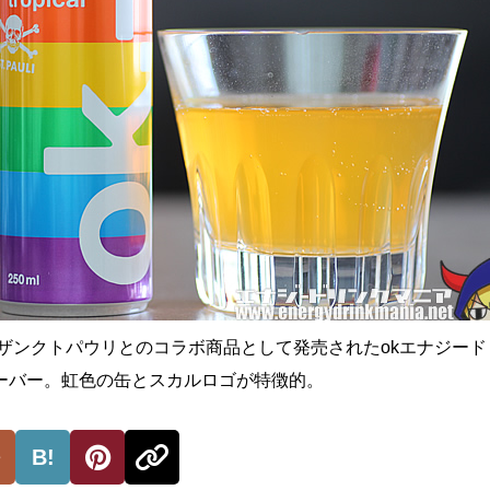
のザンクトパウリとのコラボ商品として発売されたokエナジー
ーバー。虹色の缶とスカルロゴが特徴的。
B!