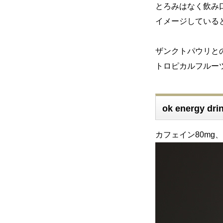
とろみはなく飲み
イメージしている
ザンクトパウリと
トロピカルフルーツ
ok energy d
カフェイン80mg