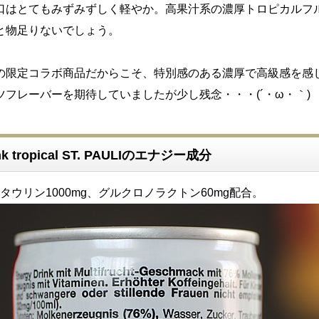
口はとてもみずみずしく軽やか。高果汁系の濃厚トロピカルフ
と物足りないでしょう。
の限定コラボ商品だからこそ、特別感のある濃厚で高級感を感
フレーバーを期待していましたが少し残念・・・(´・ω・｀)
rink tropical ST. PAULIのエナジー成分
、タウリン1000mg、グルクロノラクトン60mg配合。