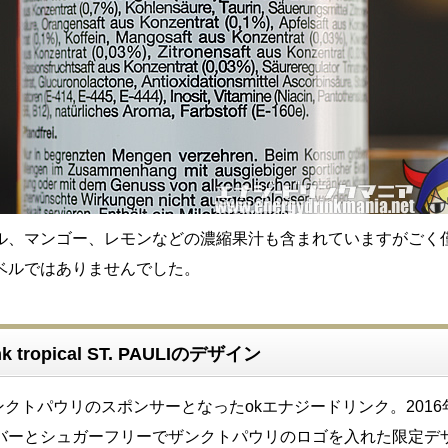
ル、マンゴー、レモンなどの濃縮果汁も含まれていますがごく
ベルではありませんでした。
ink tropical ST. PAULIのデザイン
ザンクトパウリのスポンサーとなったokエナジードリンク。2016
バーとシュガーフリーでザンクトパウリのロゴを入れた限定デ