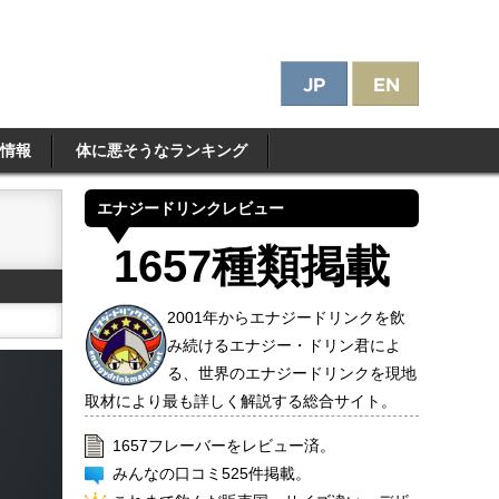
情報
体に悪そうなランキング
エナジードリンクレビュー
1657種類掲載
2001年からエナジードリンクを飲
み続けるエナジー・ドリン君によ
る、世界のエナジードリンクを現地
取材により最も詳しく解説する総合サイト。
1657フレーバーをレビュー済。
みんなの口コミ525件掲載。