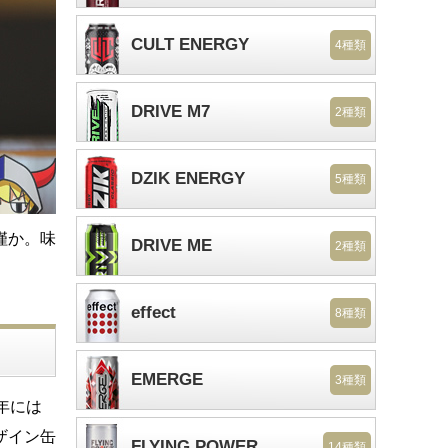
CULT ENERGY
4種類
DRIVE M7
2種類
DZIK ENERGY
5種類
僅か。味
DRIVE ME
2種類
effect
8種類
EMERGE
3種類
年には
ザイン缶
FLYING POWER
14種類