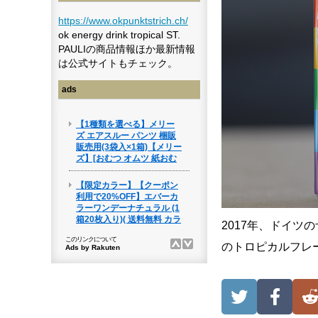
https://www.okpunktstrich.ch/
ok energy drink tropical ST.
PAULIの商品情報ほか最新情報
は公式サイトもチェック。
ads
2017年、ドイツ
のトロピカルフレ