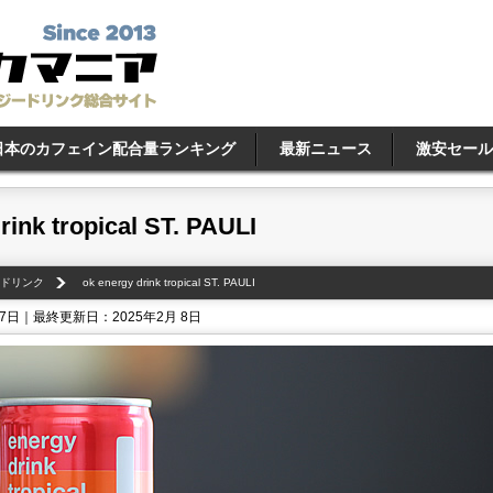
日本のカフェイン配合量ランキング
最新ニュース
激安セール
rink tropical ST. PAULI
ードリンク
ok energy drink tropical ST. PAULI
17日｜最終更新日：2025年2月 8日