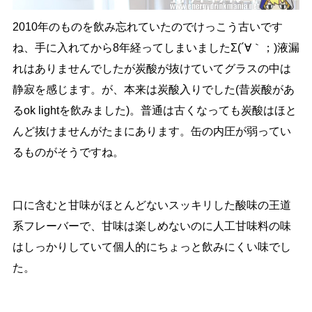
2010年のものを飲み忘れていたのでけっこう古いです
ね、手に入れてから8年経ってしまいましたΣ(´∀｀；)液漏
れはありませんでしたが炭酸が抜けていてグラスの中は
静寂を感じます。が、本来は炭酸入りでした(昔炭酸があ
るok lightを飲みました)。普通は古くなっても炭酸はほと
んど抜けませんがたまにあります。缶の内圧が弱ってい
るものがそうですね。
口に含むと甘味がほとんどないスッキリした酸味の王道
系フレーバーで、甘味は楽しめないのに人工甘味料の味
はしっかりしていて個人的にちょっと飲みにくい味でし
た。