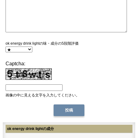
ok energy drink lightの味・成分の5段階評価
Captcha:
画像の中に見える文字を入力してください。
ok energy drink lightの成分