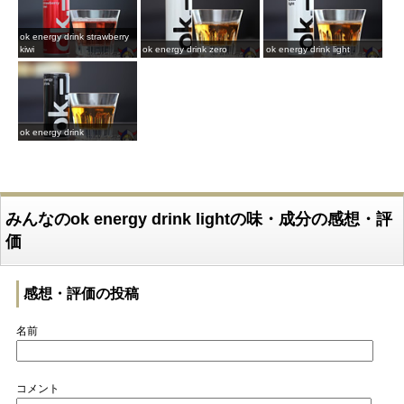
ok energy drink strawberry
kiwi
ok energy drink zero
ok energy drink light
ok energy drink
みんなのok energy drink lightの味・成分の感想・評
価
感想・評価の投稿
名前
コメント