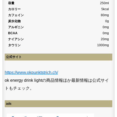
容量
250ml
カロリー
5kcal
カフェイン
80mg
炭水化物
0g
アルギニン
0mg
BCAA
0mg
ナイアシン
20mg
タウリン
1000mg
公式サイト
https://www.okpunktstrich.ch/
ok energy drink lightの商品情報ほか最新情報は公式サイ
トもチェック。
ads