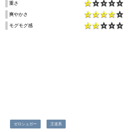
重さ
爽やかさ
モグモグ感
ゼロシュガー
王道系