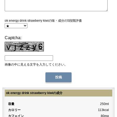
ok energy drink strawberry kiwiの味・成分の5段階評価
Captcha:
画像の中に見える文字を入力してください。
ok energy drink strawberry kiwiの成分
容量
250ml
カロリー
113kcal
カフェイン
80mg