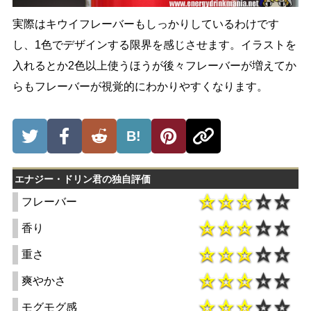
実際はキウイフレーバーもしっかりしているわけです
し、1色でデザインする限界を感じさせます。イラストを
入れるとか2色以上使うほうが後々フレーバーが増えてか
らもフレーバーが視覚的にわかりやすくなります。
B!
エナジー・ドリン君の独自評価
フレーバー
香り
重さ
爽やかさ
モグモグ感