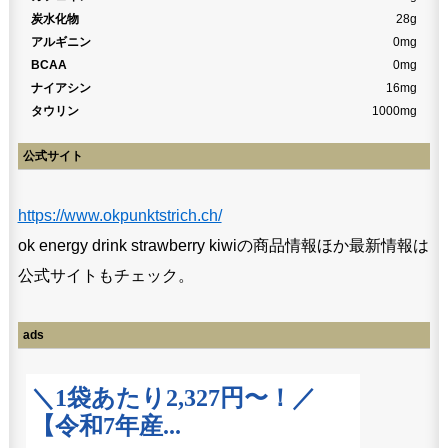
炭水化物
28g
アルギニン
0mg
BCAA
0mg
ナイアシン
16mg
タウリン
1000mg
公式サイト
https://www.okpunktstrich.ch/
ok energy drink strawberry kiwiの商品情報ほか最新情報は
公式サイトもチェック。
ads