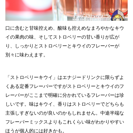
口に含むと甘味控えめ、酸味も控えめなまろやかなキウ
イの果肉の味、そしてストロベリーの甘い香りが広が
り、しっかりとストロベリーとキウイのフレーバーが
別々に味わえます。
「ストロベリーキウイ」はエナジードリンクに限らずよ
くある定番フレーバーですがストロベリーとキウイのフ
レーバーがここまで明確に分かれているフレーバーは珍
しいです。味はキウイ、香りはストロベリーでどちらも
主張しすぎないのが良いのかもしれません。中途半端な
フレーバーミックスよりもこれくらい味がわかりやすい
ほうが個人的には好きかも。