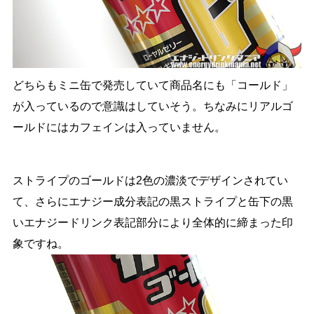
どちらもミニ缶で発売していて商品名にも「コールド」
が入っているので意識はしていそう。ちなみにリアルゴ
ールドにはカフェインは入っていません。
ストライプのゴールドは2色の濃淡でデザインされてい
て、さらにエナジー成分表記の黒ストライプと缶下の黒
いエナジードリンク表記部分により全体的に締まった印
象ですね。