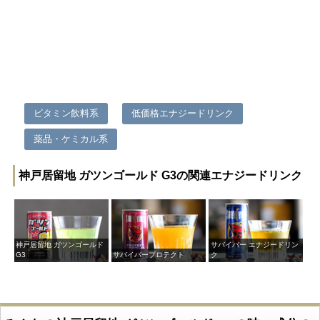
ビタミン飲料系
低価格エナジードリンク
薬品・ケミカル系
神戸居留地 ガツンゴールド G3の関連エナジードリンク
神戸居留地 ガツンゴールド
サバイバー エナジードリン
G3
サバイバープロテクト
ク