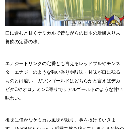
口に含むと甘くケミカルで昔ながらの日本の炭酸入り栄
養飲の定番の味。
エナジードリンクの定番とも言えるレッドブルやモンス
ターエナジーのような強い香りや酸味・甘味が口に残る
ものとは違い、ガツンゴールドはどちらかと言えばデカ
ビタCやオロナミンC寄りでリアルゴールドのような甘い
味わい。
後味に僅かなケミカル風味が残り、鼻を抜けていきま
す。185mlだとショット感覚で飲み終えてしまうほど軽や