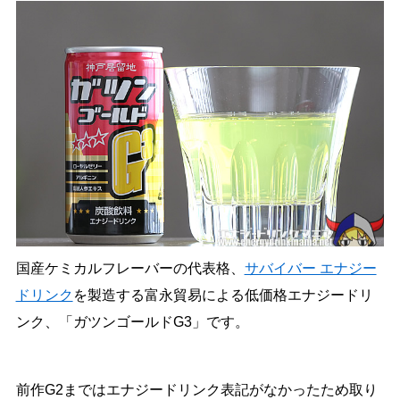
国産ケミカルフレーバーの代表格、
サバイバー エナジー
ドリンク
を製造する富永貿易による低価格エナジードリ
ンク、「ガツンゴールドG3」です。
前作G2まではエナジードリンク表記がなかったため取り