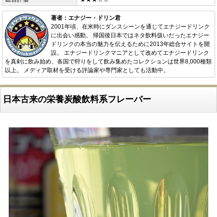
著者：エナジー・ドリン君
2001年頃、在米時にダンスシーンを通じてエナジードリンク
に出会い感動。 帰国後日本ではネタ飲料扱いだったエナジー
ドリンクの本当の魅力を伝えるために2013年総合サイトを開
設。 エナジードリンクマニアとして改めてエナジードリンク
を真剣に飲み始め、各国で狩りをして飲み集めたコレクションは世界8,000種類
以上。 メディア取材を受ける評論家や専門家としても活動中。
日本古来の栄養炭酸飲料系フレーバー