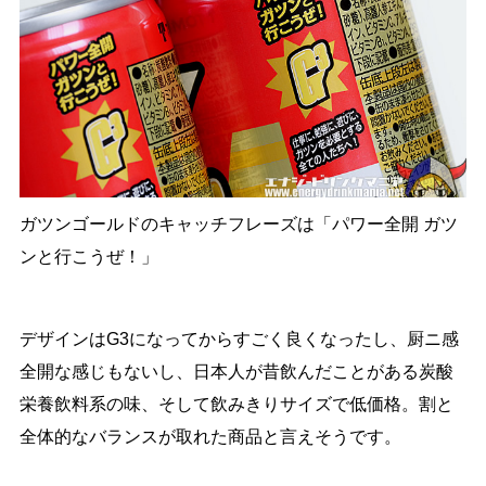
ガツンゴールドのキャッチフレーズは「パワー全開 ガツ
ンと行こうぜ！」
デザインはG3になってからすごく良くなったし、厨ニ感
全開な感じもないし、日本人が昔飲んだことがある炭酸
栄養飲料系の味、そして飲みきりサイズで低価格。割と
全体的なバランスが取れた商品と言えそうです。