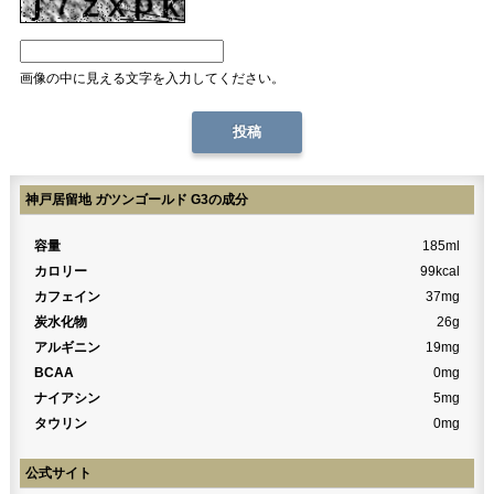
画像の中に見える文字を入力してください。
神戸居留地 ガツンゴールド G3の成分
容量
185ml
カロリー
99kcal
カフェイン
37mg
炭水化物
26g
アルギニン
19mg
BCAA
0mg
ナイアシン
5mg
タウリン
0mg
公式サイト