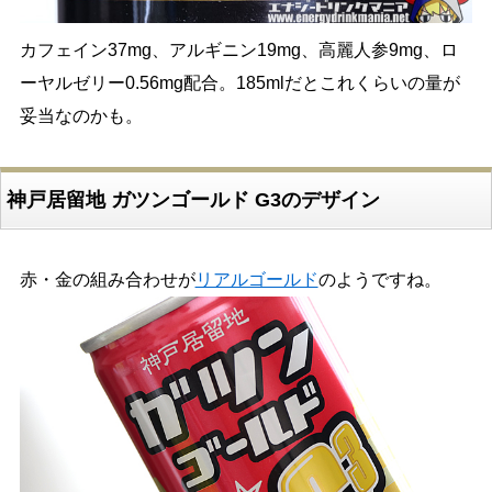
カフェイン37mg、アルギニン19mg、高麗人参9mg、ロ
ーヤルゼリー0.56mg配合。185mlだとこれくらいの量が
妥当なのかも。
神戸居留地 ガツンゴールド G3のデザイン
赤・金の組み合わせが
リアルゴールド
のようですね。