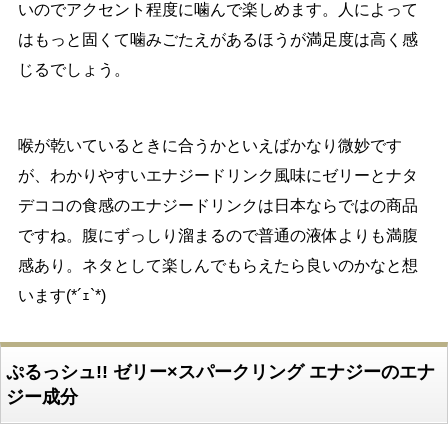
いのでアクセント程度に噛んで楽しめます。人によって
はもっと固くて噛みごたえがあるほうが満足度は高く感
じるでしょう。
喉が乾いているときに合うかといえばかなり微妙です
が、わかりやすいエナジードリンク風味にゼリーとナタ
デココの食感のエナジードリンクは日本ならではの商品
ですね。腹にずっしり溜まるので普通の液体よりも満腹
感あり。ネタとして楽しんでもらえたら良いのかなと想
います(*´ｪ`*)
ぷるっシュ!! ゼリー×スパークリング エナジーのエナ
ジー成分