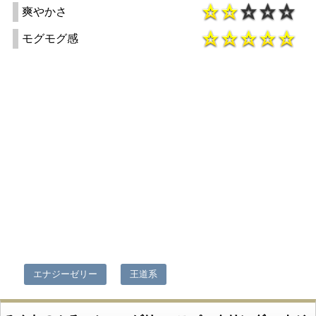
爽やかさ
モグモグ感
エナジーゼリー
王道系