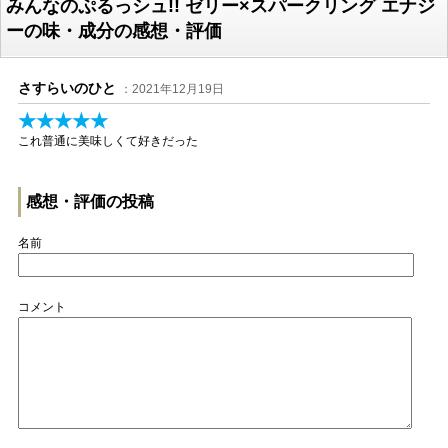
みんなのぷるっシュ!! ゼリー×スパークリング エナジ
ーの味・成分の感想・評価
さすらいのひと
：2021年12月19日
★★★★★
これ普通に美味しくて好きだった
感想・評価の投稿
名前
コメント