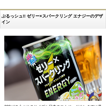
ぷるっシュ!! ゼリー×スパークリング エナジーのデザ
イン