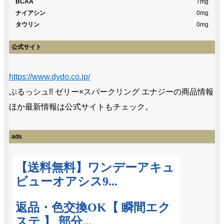
BCAA
7mg
ナイアシン
0mg
タウリン
0mg
公式サイト
https://www.dydo.co.jp/
ぷるっシュ!! ゼリー×スパークリング エナジーの商品情報
ほか最新情報は公式サイトもチェック。
ads