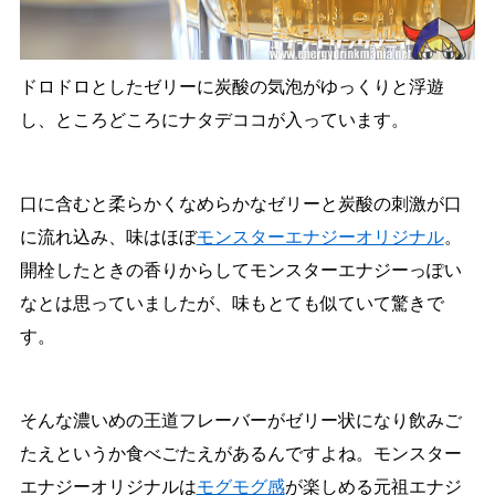
ドロドロとしたゼリーに炭酸の気泡がゆっくりと浮遊
し、ところどころにナタデココが入っています。
口に含むと柔らかくなめらかなゼリーと炭酸の刺激が口
に流れ込み、味はほぼ
モンスターエナジーオリジナル
。
開栓したときの香りからしてモンスターエナジーっぽい
なとは思っていましたが、味もとても似ていて驚きで
す。
そんな濃いめの王道フレーバーがゼリー状になり飲みご
たえというか食べごたえがあるんですよね。モンスター
エナジーオリジナルは
モグモグ感
が楽しめる元祖エナジ