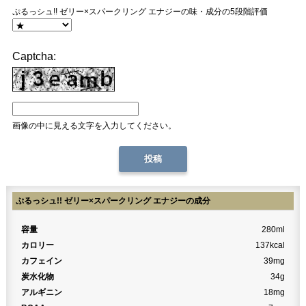
ぷるっシュ!! ゼリー×スパークリング エナジーの味・成分の5段階評価
Captcha:
画像の中に見える文字を入力してください。
ぷるっシュ!! ゼリー×スパークリング エナジーの成分
容量
280ml
カロリー
137kcal
カフェイン
39mg
炭水化物
34g
アルギニン
18mg