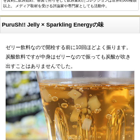
を真剣に飲み始め、各国で狩りをして飲み集めたコレクションは世界8,000種類
以上。 メディア取材を受ける評論家や専門家としても活動中。
PuruSh!! Jelly × Sparkling Energyの味
ゼリー飲料なので開栓する前に10回ほどよく振ります。
炭酸飲料ですが中身はゼリーなので振っても炭酸が吹き
出すことはありませんでした。