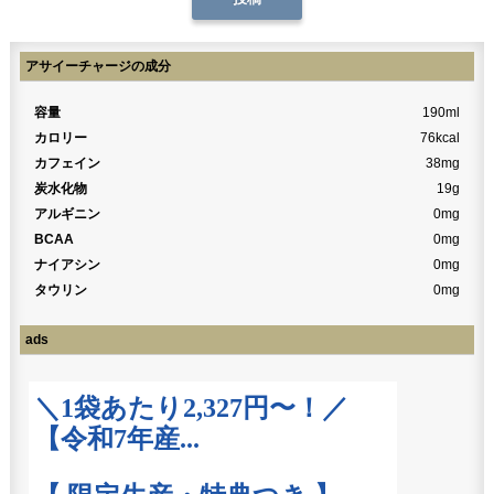
アサイーチャージの成分
容量
190ml
カロリー
76kcal
カフェイン
38mg
炭水化物
19g
アルギニン
0mg
BCAA
0mg
ナイアシン
0mg
タウリン
0mg
ads