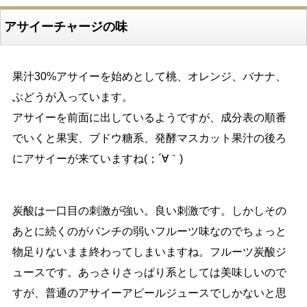
アサイーチャージの味
果汁30%アサイーを始めとして桃、オレンジ、バナナ、
ぶどうが入っています。
アサイーを前面に出しているようですが、成分表の順番
でいくと果実、ブドウ糖系、発酵マスカット果汁の後ろ
にアサイーが来ていますね(；´∀｀)
炭酸は一口目の刺激が強い。良い刺激です。しかしその
あとに続くのがパンチの弱いフルーツ味なのでちょっと
物足りないまま終わってしまいますね。フルーツ炭酸ジ
ュースです。あっさりさっぱり系としては美味しいので
すが、普通のアサイーアピールジュースでしかないと思