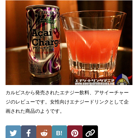
カルピスから発売されたエナジー飲料、アサイーチャー
ジのレビューです。女性向けエナジードリンクとして企
画された商品のようです。
B!