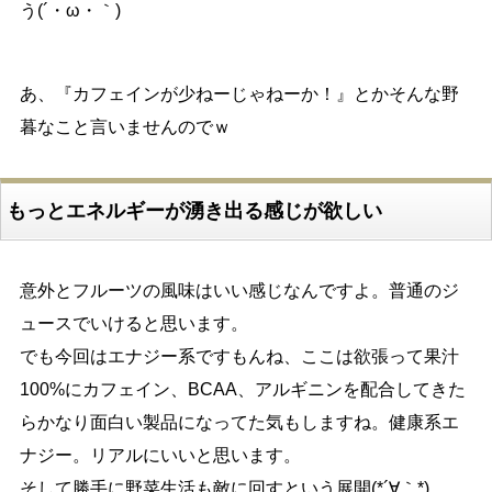
う(´・ω・｀)
あ、『カフェインが少ねーじゃねーか！』とかそんな野
暮なこと言いませんのでｗ
もっとエネルギーが湧き出る感じが欲しい
意外とフルーツの風味はいい感じなんですよ。普通のジ
ュースでいけると思います。
でも今回はエナジー系ですもんね、ここは欲張って果汁
100%にカフェイン、BCAA、アルギニンを配合してきた
らかなり面白い製品になってた気もしますね。健康系エ
ナジー。リアルにいいと思います。
そして勝手に野菜生活も敵に回すという展開(*´∀｀*)