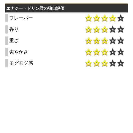
エナジー・ドリン君の独自評価
フレーバー
香り
重さ
爽やかさ
モグモグ感