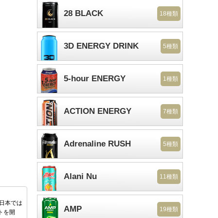
28 BLACK
18種類
3D ENERGY DRINK
5種類
5-hour ENERGY
1種類
ACTION ENERGY
7種類
Adrenaline RUSH
5種類
Alani Nu
11種類
後日本では
AMP
19種類
トを開