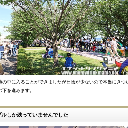
地の中に入ることができましたが日陰が少ないので本当にきつ
の下を進みます。
ブルしか残っていませんでした