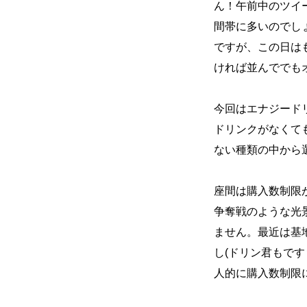
ん！午前中のツイ
間帯に多いのでし
ですが、この日は
ければ並んででも
今回はエナジード
ドリンクがなくて
ない種類の中から
座間は購入数制限
争奪戦のような光
ません。最近は基
し(ドリン君もで
人的に購入数制限