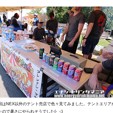
回はNEX以外のテント売店で色々見てみました。テントエリア
ので暑さにやられそうでした(-_-;)