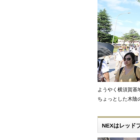
ようやく横須賀基
ちょっとした木陰
NEXはレッド