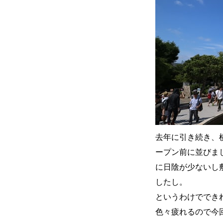
去年に引き続き、
ープン前に並びま
に日陰が少ないし
したし。
というわけででき
色々疲れるので今回