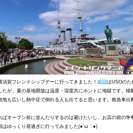
横須賀フレンドシップデーに行ってきました！
前回
はUSOのた
したが、夏の基地開放は温度・湿度共にホントに地獄です。移
敷地も広いし熱中症で倒れる人も出てると思います。救急車出
ればオープン前に並んだりするのは避けたいし、お店の前の争
はゆっくり昼過ぎに行ってみました(●´ω｀●)