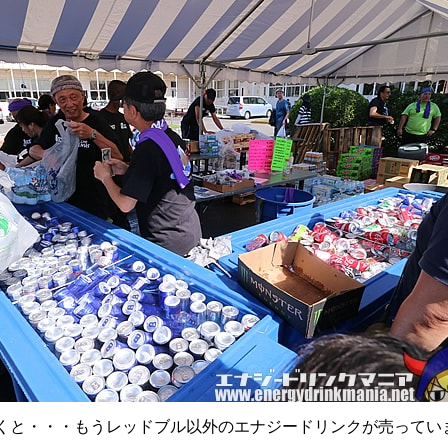
着くと・・・もうレッドブル以外のエナジードリンクが売ってい