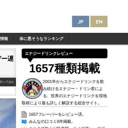
情報
体に悪そうなランキング
エナジードリンクレビュー
デー遅
1657種類掲載
2001年からエナジードリンクを飲
に行ってみた
み続けるエナジー・ドリン君によ
る、世界のエナジードリンクを現地
取材により最も詳しく解説する総合サイト。
1657フレーバーをレビュー済。
みんなの口コミ0件掲載。