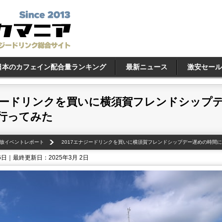
日本のカフェイン配合量ランキング
最新ニュース
激安セール
ナジードリンクを買いに横須賀フレンドシップ
行ってみた
放イベントレポート
2017エナジードリンクを買いに横須賀フレンドシップデー遅めの時間
6日｜最終更新日：2025年3月 2日