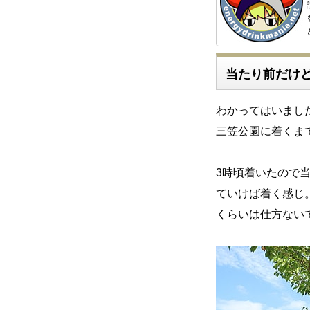
当たり前だけ
わかってはいまし
三笠公園に着くまで
3時頃着いたので
ていけば着く感じ
くらいは仕方ないで