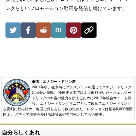
ンクらしいプロモーション動画を発信し続けています。
B!
著者：エナジー・ドリン君
2001年頃、在米時にダンスシーンを通じてエナジードリンク
に出会い感動。 帰国後日本ではネタ飲料扱いだったエナジー
ドリンクの本当の魅力を伝えるために2013年総合サイトを開
設。 エナジードリンクマニアとして改めてエナジードリンク
を真剣に飲み始め、各国で狩りをして飲み集めたコレクションは世界8,000種類
以上。 メディア取材を受ける評論家や専門家としても活動中。
自分らしくあれ