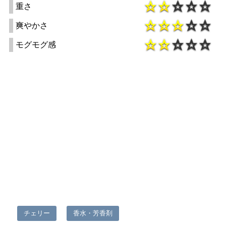
重さ
爽やかさ
モグモグ感
チェリー
香水・芳香剤