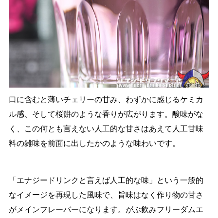
口に含むと薄いチェリーの甘み、わずかに感じるケミカ
ル感、そして桜餅のような香りが広がります。酸味がな
く、この何とも言えない人工的な甘さはあえて人工甘味
料の雑味を前面に出したかのような味わいです。
「エナジードリンクと言えば人工的な味」という一般的
なイメージを再現した風味で、旨味はなく作り物の甘さ
がメインフレーバーになります。がぶ飲みフリーダムエ