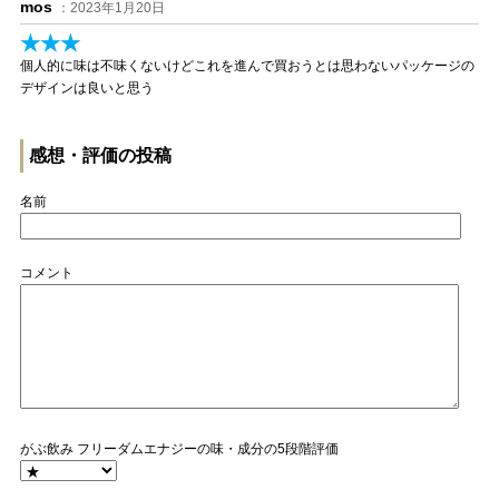
mos
：2023年1月20日
★★★
個人的に味は不味くないけどこれを進んで買おうとは思わないパッケージの
デザインは良いと思う
感想・評価の投稿
名前
コメント
がぶ飲み フリーダムエナジーの味・成分の5段階評価