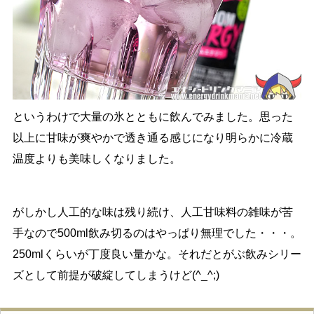
というわけで大量の氷とともに飲んでみました。思った
以上に甘味が爽やかで透き通る感じになり明らかに冷蔵
温度よりも美味しくなりました。
がしかし人工的な味は残り続け、人工甘味料の雑味が苦
手なので500ml飲み切るのはやっぱり無理でした・・・。
250mlくらいが丁度良い量かな。それだとがぶ飲みシリー
ズとして前提が破綻してしまうけど(^_^;)