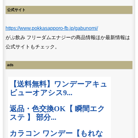
公式サイト
https://www.pokkasapporo-fb.jp/gabunomi/
がぶ飲み フリーダムエナジーの商品情報ほか最新情報は
公式サイトもチェック。
ads