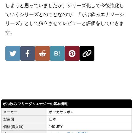
しようと思っていましたが、シリーズ化して今後強化し
ていくシリーズとのことなので、「がぶ飲みエナジーシ
リーズ」として独立させてレビューと評価をしていきま
す。
B!
がぶ飲み フリーダムエナジーの基本情報
メーカー
ポッカサッポロ
製造国
日本
価格(購入時)
140 JPY