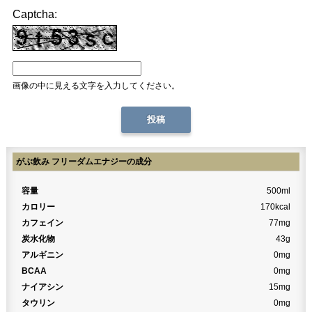
Captcha:
画像の中に見える文字を入力してください。
がぶ飲み フリーダムエナジーの成分
容量
500ml
カロリー
170kcal
カフェイン
77mg
炭水化物
43g
アルギニン
0mg
BCAA
0mg
ナイアシン
15mg
タウリン
0mg