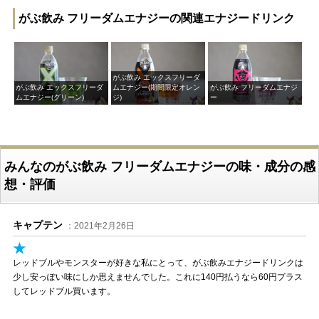
がぶ飲み フリーダムエナジーの関連エナジードリンク
がぶ飲み エックスフリーダ
がぶ飲み エックスフリーダ
ムエナジー(期間限定オレン
がぶ飲み フリーダムエナジ
ムエナジー(グリーン)
ジ)
ー
みんなのがぶ飲み フリーダムエナジーの味・成分の感
想・評価
キャプテン
：2021年2月26日
★
レッドブルやモンスターが好きな私にとって、がぶ飲みエナジードリンクは
少し安っぽい味にしか思えませんでした。これに140円払うなら60円プラス
してレッドブル買います。