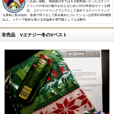
に出会い感動。 帰国後日本ではネタ飲料扱いだったエナジー
ドリンクの本当の魅力を伝えるために2013年総合サイトを開
設。 エナジードリンクマニアとして改めてエナジードリンク
を真剣に飲み始め、各国で狩りをして飲み集めたコレクションは世界8,000種類
以上。 メディア取材を受ける評論家や専門家としても活動中。
非売品 Vエナジー冬のVベスト