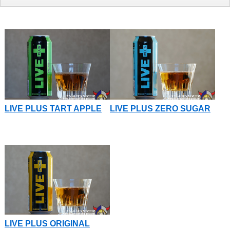
LIVE PLUS TART APPLE
LIVE PLUS ZERO SUGAR
LIVE PLUS ORIGINAL