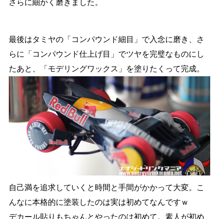
さらに細かく磨きました。
最後はタミヤの「コンパウンド細目」で入念に磨き、さ
らに「コンパウンド仕上げ目」でツヤを完璧なものにし
たあと、「モデリングワックス」を塗りたくって完成。
自己満を追求していくと時間と手間がかかって大変。こ
んなに本格的に塗装したのは実は初めてなんですｗ
デカール貼りもちゃんとやったのは初めて。素人が初め