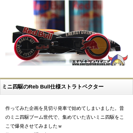
ミニ四駆のReb Bull仕様ストラトベクター
作ってみた企画を見切り発車で始めてしまいました。昔
のミニ四駆ブーム世代で、集めていた古いミニ四駆をこ
こで爆発させてみましたｗ