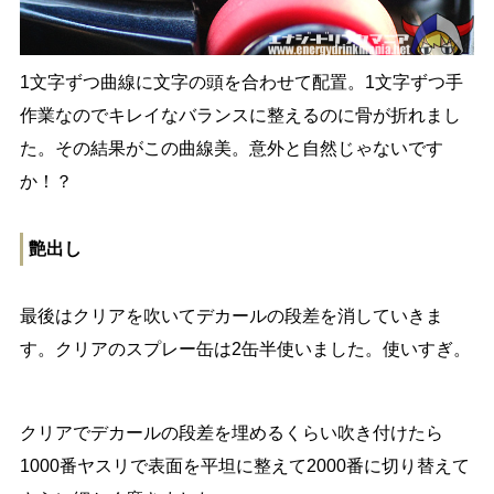
1文字ずつ曲線に文字の頭を合わせて配置。1文字ずつ手
作業なのでキレイなバランスに整えるのに骨が折れまし
た。その結果がこの曲線美。意外と自然じゃないです
か！？
艶出し
最後はクリアを吹いてデカールの段差を消していきま
す。クリアのスプレー缶は2缶半使いました。使いすぎ。
クリアでデカールの段差を埋めるくらい吹き付けたら
1000番ヤスリで表面を平坦に整えて2000番に切り替えて