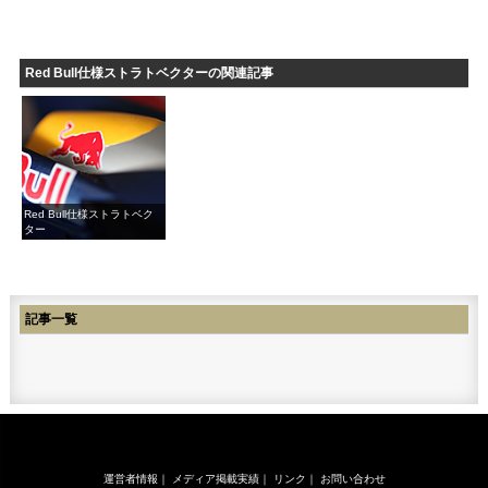
Red Bull仕様ストラトベクターの関連記事
Red Bull仕様ストラトベク
ター
記事一覧
運営者情報
｜
メディア掲載実績
｜
リンク
｜
お問い合わせ