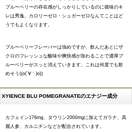
ブルーベリーの存在感がしっかりしているのに後味のキ
レは秀逸。カロリーゼロ・シュガーゼロなんてことはど
うでもよくなります。
ブルーベリーフレーバーは強めですが、飲んだあとにザ
クロのフレッシュな酸味や爽快感が加わることで濃厚ブ
ルーベリーがスッと消えていきます。これは何度でも飲
めそう((o(´∀｀)o))
XYIENCE BLU POMEGRANATEのエナジー成分
カフェイン176mg、タウリン2000mgに加えてガラナ、高
麗人参、カルニチンなどが配合されています。