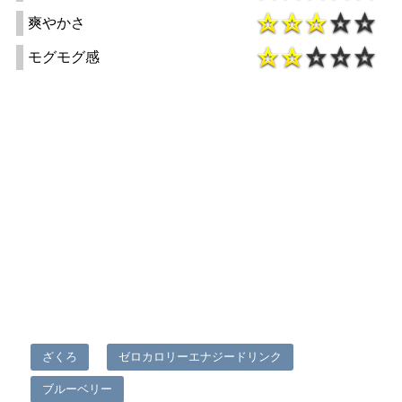
爽やかさ
モグモグ感
ざくろ
ゼロカロリーエナジードリンク
ブルーベリー