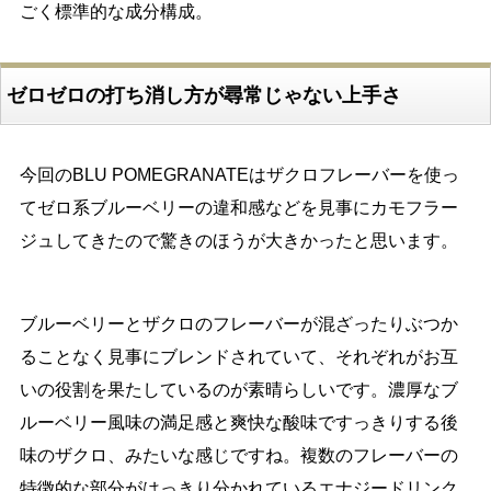
ごく標準的な成分構成。
ゼロゼロの打ち消し方が尋常じゃない上手さ
今回のBLU POMEGRANATEはザクロフレーバーを使っ
てゼロ系ブルーベリーの違和感などを見事にカモフラー
ジュしてきたので驚きのほうが大きかったと思います。
ブルーベリーとザクロのフレーバーが混ざったりぶつか
ることなく見事にブレンドされていて、それぞれがお互
いの役割を果たしているのが素晴らしいです。濃厚なブ
ルーベリー風味の満足感と爽快な酸味ですっきりする後
味のザクロ、みたいな感じですね。複数のフレーバーの
特徴的な部分がはっきり分かれているエナジードリンク