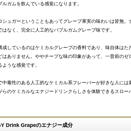
ブルガムを飲んでいる感覚になります。
ロシュガーということもあってグレープ果実の味わいは皆無。
ではなく、完全に人工的なバブルガムグレープ味です。
構成しているのはケミカルグレープの香料であり、味自体はた
どはありません。ややチープな味の印象があって、一昔前のゼ
るような感覚です。
で中毒性のある人工的なケミカル系フレーバーが好きな人には
がらのケミカルなエナジードリンクらしさを体験できるスロー
RGY Drink Grapeのエナジー成分