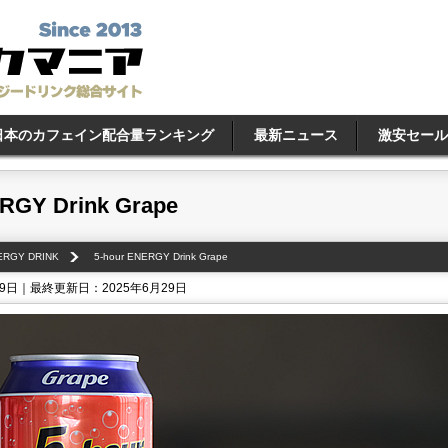
日本のカフェイン配合量ランキング
最新ニュース
激安セール
RGY Drink Grape
NERGY DRINK
5-hour ENERGY Drink Grape
19日｜最終更新日：2025年6月29日