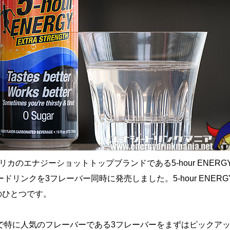
メリカのエナジーショットトップブランドである5-hour ENERGY
リンクを3フレーバー同時に発売しました。5-hour ENERGY D
ちのひとつです。
で特に人気のフレーバーである3フレーバーをまずはピックア