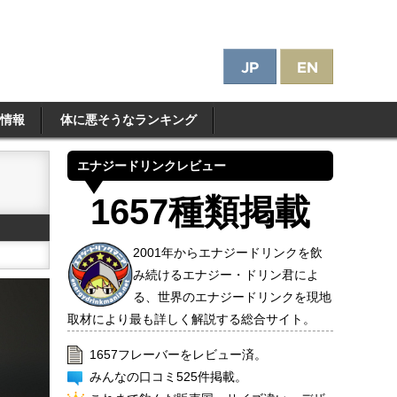
情報
体に悪そうなランキング
エナジードリンクレビュー
1657種類掲載
2001年からエナジードリンクを飲
み続けるエナジー・ドリン君によ
る、世界のエナジードリンクを現地
取材により最も詳しく解説する総合サイト。
1657フレーバーをレビュー済。
みんなの口コミ525件掲載。