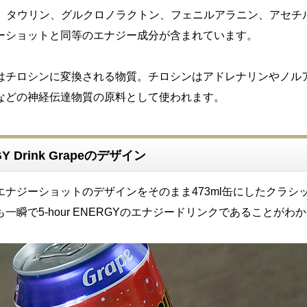
mg、タウリン、グルクロノラクトン、フェニルアラニン、アセチ
ーショットと同等のエナジー成分が含まれています。
はチロシンに変換される物質。チロシンはアドレナリンやノル
などの神経伝達物質の原料として使われます。
RGY Drink Grapeのデザイン
エナジーショットのデザインをそのまま473ml缶にしたクラシ
一瞬で5-hour ENERGYのエナジードリンクであることがわ