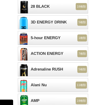
28 BLACK
18種類
3D ENERGY DRINK
5種類
5-hour ENERGY
1種類
ACTION ENERGY
7種類
Adrenaline RUSH
5種類
Alani Nu
11種類
AMP
19種類