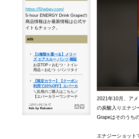
https://5hebev.com/
5-hour ENERGY Drink Grapeの
商品情報ほか最新情報は公式サ
イトもチェック。
ads
2021年10月、ア
の炭酸入りエナジード
Grapeはそのう
エナジーショット