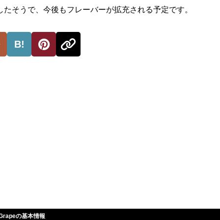
したそうで、今後もフレーバーが拡充される予定です。
B!
nk Grapeの基本情報