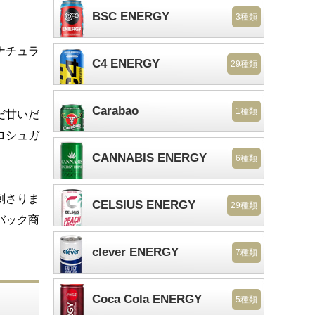
BSC ENERGY
3種類
ナチュラ
C4 ENERGY
29種類
Carabao
1種類
だ甘いだ
ロシュガ
CANNABIS ENERGY
6種類
刺さりま
CELSIUS ENERGY
29種類
バック商
clever ENERGY
7種類
Coca Cola ENERGY
5種類