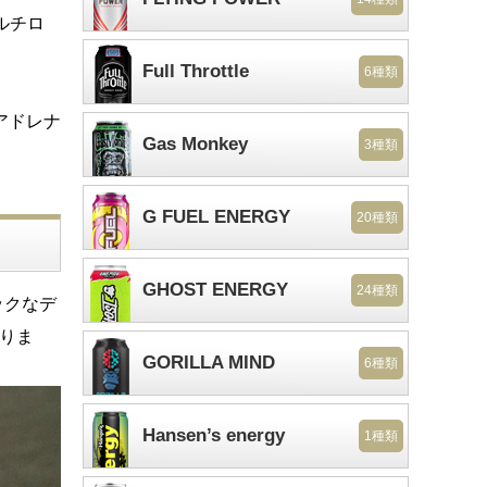
ルチロ
Full Throttle
6種類
アドレナ
Gas Monkey
3種類
G FUEL ENERGY
20種類
GHOST ENERGY
24種類
ックなデ
かりま
GORILLA MIND
6種類
Hansen’s energy
1種類