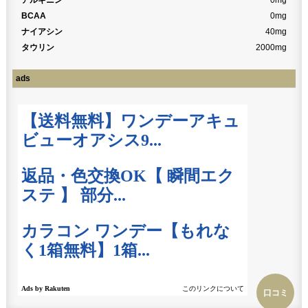
BCAA
0mg
ナイアシン
40mg
タウリン
2000mg
ads
口コミ