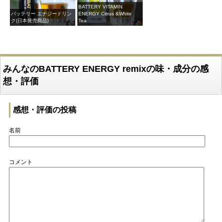
BATTERY VITAMIN
バッテリー エナジードリン
ENERGY Citrus &White
ク(日本発売商品)
Tea
みんなのBATTERY ENERGY remixの味・成分の感
想・評価
感想・評価の投稿
名前
コメント