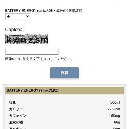
BATTERY ENERGY remixの味・成分の5段階評価
Captcha:
画像の中に見える文字を入力してください。
BATTERY ENERGY remixの成分
容量
500ml
カロリー
275kcal
カフェイン
160mg
炭水化物
66g
アルギニン
0mg