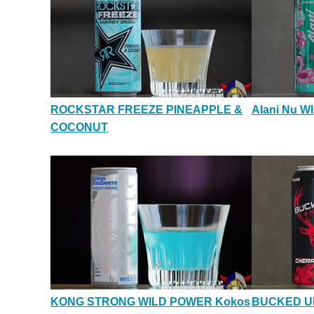
ROCKSTAR FREEZE PINEAPPLE &
Alani Nu 
COCONUT
KONG STRONG WILD POWER Kokos
BUCKED U