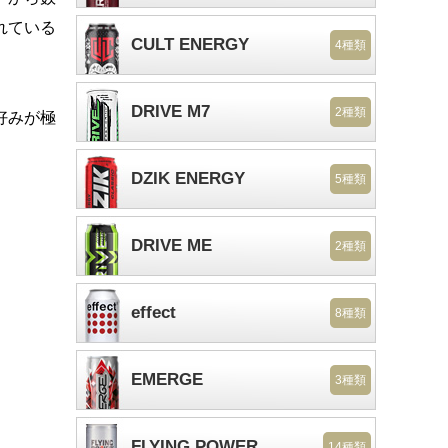
れている
CULT ENERGY
4種類
DRIVE M7
2種類
好みが極
DZIK ENERGY
5種類
DRIVE ME
2種類
effect
8種類
EMERGE
3種類
FLYING POWER
14種類