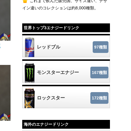
これまで飲んだ販売国、サイズ違い、デザ
イン違いのコレクションは約8,000種類。
世界トップ3エナジードリンク
E
レッドブル
97種類
モンスターエナジー
167種類
ロックスター
172種類
海外のエナジードリンク