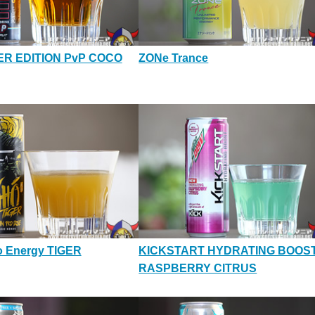
R EDITION PvP COCO
ZONe Trance
 Energy TIGER
KICKSTART HYDRATING BOOS
RASPBERRY CITRUS