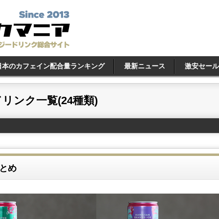
日本のカフェイン配合量ランキング
最新ニュース
激安セール
ンク一覧(24種類)
とめ