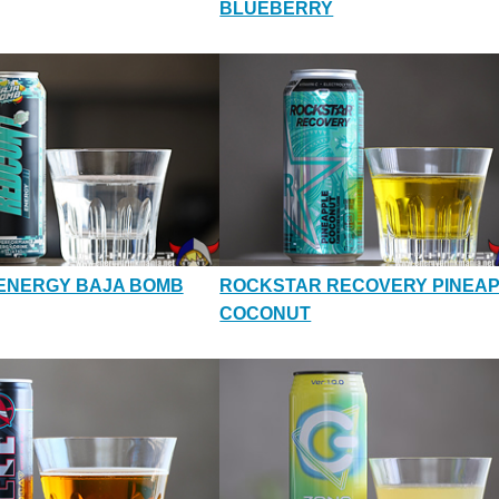
BLUEBERRY
ENERGY BAJA BOMB
ROCKSTAR RECOVERY PINEA
COCONUT