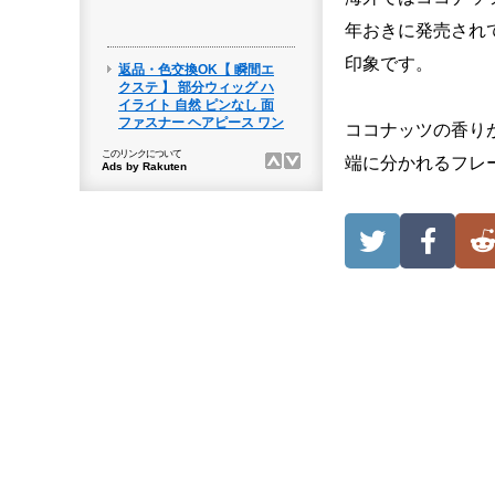
年おきに発売され
印象です。
ココナッツの香り
端に分かれるフレ