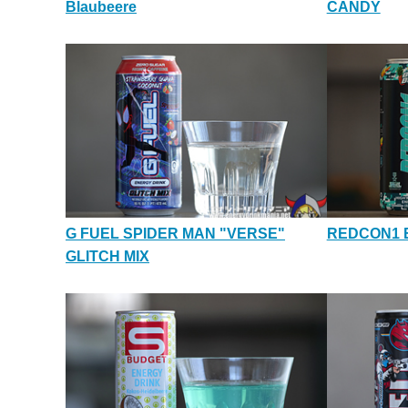
Blaubeere
CANDY
G FUEL SPIDER MAN "VERSE"
REDCON1 
GLITCH MIX