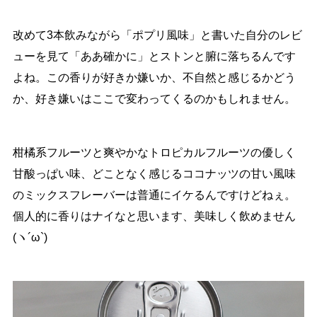
改めて3本飲みながら「ポプリ風味」と書いた自分のレビ
ューを見て「ああ確かに」とストンと腑に落ちるんです
よね。この香りが好きか嫌いか、不自然と感じるかどう
か、好き嫌いはここで変わってくるのかもしれません。
柑橘系フルーツと爽やかなトロピカルフルーツの優しく
甘酸っぱい味、どことなく感じるココナッツの甘い風味
のミックスフレーバーは普通にイケるんですけどねぇ。
個人的に香りはナイなと思います、美味しく飲めません
(ヽ´ω`)