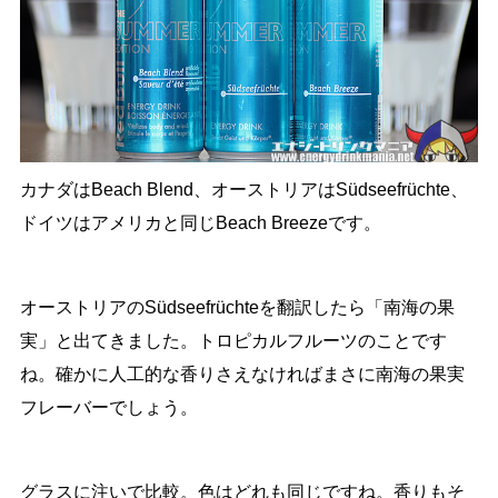
カナダはBeach Blend、オーストリアはSüdseefrüchte、
ドイツはアメリカと同じBeach Breezeです。
オーストリアのSüdseefrüchteを翻訳したら「南海の果
実」と出てきました。トロピカルフルーツのことです
ね。確かに人工的な香りさえなければまさに南海の果実
フレーバーでしょう。
グラスに注いで比較。色はどれも同じですね。香りもそ