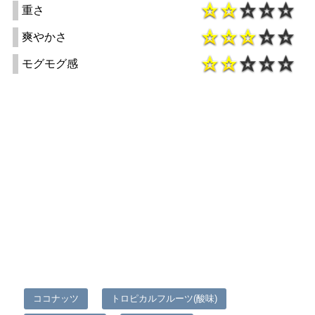
重さ
爽やかさ
モグモグ感
ココナッツ
トロピカルフルーツ(酸味)