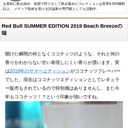
を真剣に飲み始め、各国で狩りをして飲み集めたコレクションは世界8,000種類
以上。 メディア取材を受ける評論家や専門家としても活動中。
Red Bull SUMMER EDITION 2019 Beach Breezeの
味
開けた瞬間の何となくココナッツのような、それと何の
香りかわからない甘い表現しにくい香りが漂います。実
は
2018年のサマーエディション
がココナッツフレーバー
でした。現在はココナッツエディションとしてレギュラ
ー販売もされているので特別感はありませんし、また今
年もココナッツ！？という印象が強いですね。