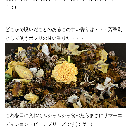
｀；)
どこかで嗅いだことのあるこの甘い香りは・・・芳香剤
として使うポプリの甘い香りだ・・・！
これを口に入れてムシャムシャ食べたらまさにサマーエ
ディション・ビーチブリーズです(；´∀｀)