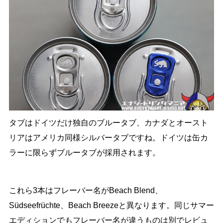
タブはドイツだけ独自のブルータブ、カナダとオースト
リアはアメリカ同様シルバータブですね。ドイツは缶カ
ラーに限らずブルータブが採用されます。
これら3本はフレーバー名がBeach Blend、
Südseefrüchte、Beach Breezeと異なります。同じサマー
エディションでもフレーバー名が違うものは別でレビュ