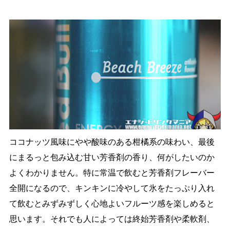
ココナッツ風味にやや酸味のある柑橘系の味わい、最後
にまるっと包み込む甘い芳香剤の香り、何がしたいのか
よくわかりません。特に常温で飲むと芳香剤フレーバー
全開になるので、キンキンに冷やして氷をたっぷり入れ
て飲むとみずみずしく心地よいフルーツ感を楽しめると
思います。それでも人によっては終始芳香剤や柔軟剤、