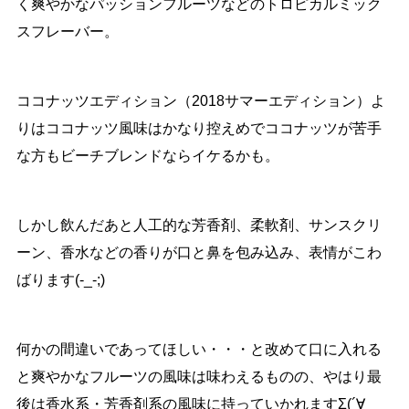
く爽やかなパッションフルーツなどのトロピカルミック
スフレーバー。
ココナッツエディション（2018サマーエディション）よ
りはココナッツ風味はかなり控えめでココナッツが苦手
な方もビーチブレンドならイケるかも。
しかし飲んだあと人工的な芳香剤、柔軟剤、サンスクリ
ーン、香水などの香りが口と鼻を包み込み、表情がこわ
ばります(-_-;)
何かの間違いであってほしい・・・と改めて口に入れる
と爽やかなフルーツの風味は味わえるものの、やはり最
後は香水系・芳香剤系の風味に持っていかれますΣ(´∀