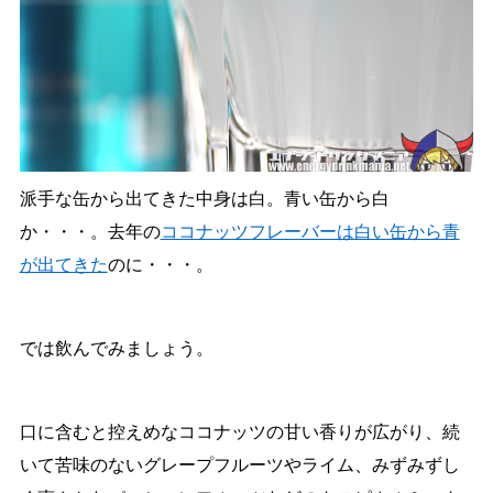
派手な缶から出てきた中身は白。青い缶から白
か・・・。去年の
ココナッツフレーバーは白い缶から青
が出てきた
のに・・・。
では飲んでみましょう。
口に含むと控えめなココナッツの甘い香りが広がり、続
いて苦味のないグレープフルーツやライム、みずみずし