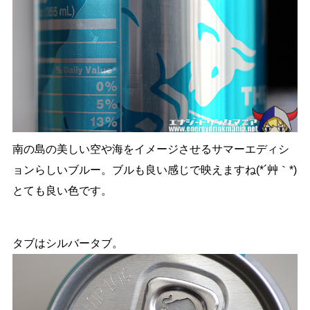
南の島の美しい空や海をイメージさせるサマーエディシ
ョンらしいブルー。ブルも良い感じで映えますね(*´艸｀*)
とても良い色です。
タブはシルバータブ。