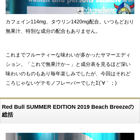
カフェイン114mg、タウリン1420mg配合。いつもどおり
無果汁、特別な成分の配合もありません。
これまでフルーティーな味わいが多かったサマーエディ
ション。「これで無果汁か～」と成分表を見るほど深い
味わいのものもあり毎年楽しみでしたが、今回はそれど
ころじゃないゲテモノフレーバーでしたΣ(´∀｀；)
Red Bull SUMMER EDITION 2019 Beach Breezeの
総括