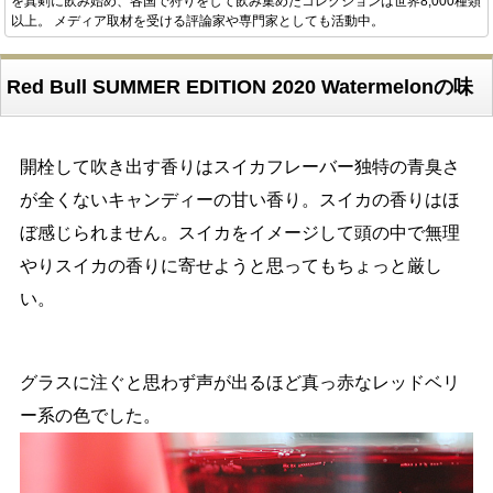
を真剣に飲み始め、各国で狩りをして飲み集めたコレクションは世界8,000種類
以上。 メディア取材を受ける評論家や専門家としても活動中。
Red Bull SUMMER EDITION 2020 Watermelonの味
開栓して吹き出す香りはスイカフレーバー独特の青臭さ
が全くないキャンディーの甘い香り。スイカの香りはほ
ぼ感じられません。スイカをイメージして頭の中で無理
やりスイカの香りに寄せようと思ってもちょっと厳し
い。
グラスに注ぐと思わず声が出るほど真っ赤なレッドベリ
ー系の色でした。