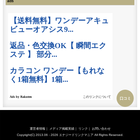
ads
口コミ
運営者情報
｜
メディア掲載実績
｜
リンク
｜
お問い合わせ
Copyright(C) 2013.06 - 2026
エナジードリンクマニア
All Rights Reserved.