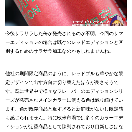
今後サラサラした缶が発売されるのか不明。今回のサマ
ーエディションの場合は既存のレッドエディションと区
別するためのサラサラ加工なのかもしれませんね。
他社の期間限定商品のように、レッドブルも華やかな限
定デザインで出す方向に切り替えたほうが良さそうで
す。既に世界中で様々なフレーバーのエディションシリ
ーズが発売されメインカラーに使える色は減り続けてい
ます。色が既存商品と近すぎると新鮮味がないし限定感
も感じられません。特に欧米市場では多くのカラーエデ
ィションが定番商品として陳列されており目新しさはな