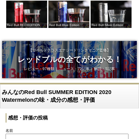
Red Bull RED EDITION
Red Bull Blue Edition
Red Bull Silver Edition
【ワールドクラスエナジードリンクマニア監修】
レッドブルの全てがわかる！
レビュー：97種類｜ ニュース：72記事｜ 解説：9記事
みんなのRed Bull SUMMER EDITION 2020
Watermelonの味・成分の感想・評価
感想・評価の投稿
名前