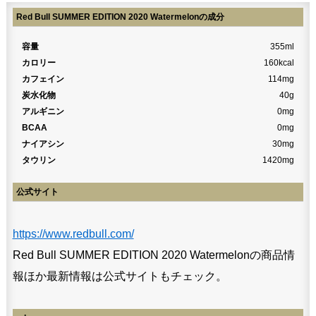
Red Bull SUMMER EDITION 2020 Watermelonの成分
容量
355ml
カロリー
160kcal
カフェイン
114mg
炭水化物
40g
アルギニン
0mg
BCAA
0mg
ナイアシン
30mg
タウリン
1420mg
公式サイト
https://www.redbull.com/
Red Bull SUMMER EDITION 2020 Watermelonの商品情
報ほか最新情報は公式サイトもチェック。