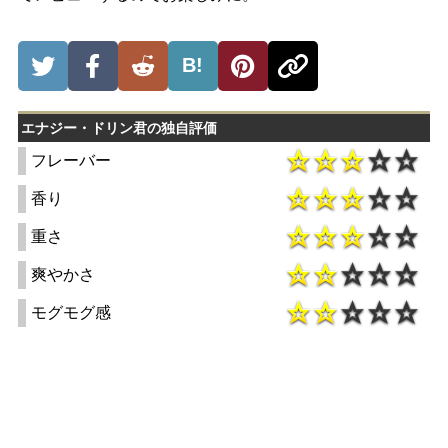
B!
エナジー・ドリン君の独自評価
フレーバー
香り
重さ
爽やかさ
モグモグ感