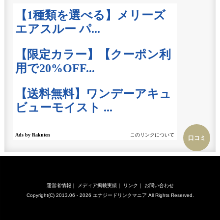
口コミ
運営者情報
｜
メディア掲載実績
｜
リンク
｜
お問い合わせ
Copyright(C) 2013.06 - 2026
エナジードリンクマニア
All Rights Reserved.