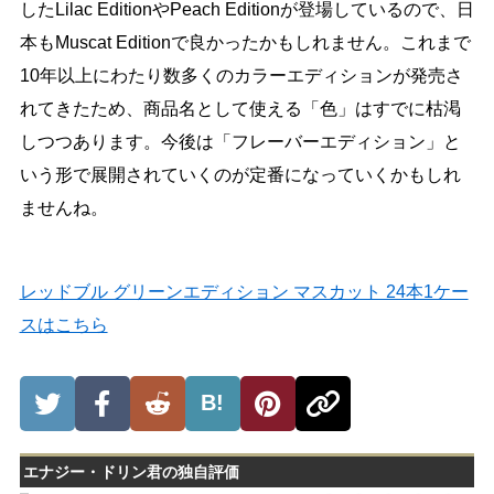
したLilac EditionやPeach Editionが登場しているので、日
本もMuscat Editionで良かったかもしれません。これまで
10年以上にわたり数多くのカラーエディションが発売さ
れてきたため、商品名として使える「色」はすでに枯渇
しつつあります。今後は「フレーバーエディション」と
いう形で展開されていくのが定番になっていくかもしれ
ませんね。
レッドブル グリーンエディション マスカット 24本1ケー
スはこちら
B!
エナジー・ドリン君の独自評価