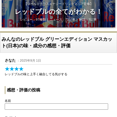
【ワールドクラスエナジードリンクマニア監修】
レッドブルの全てがわかる！
レビュー：97種類｜ ニュース：72記事｜ 解説：9記事
みんなのレッドブル グリーンエディション マスカッ
ト(日本)の味・成分の感想・評価
さなた
：2025年9月 1日
★★★★
レッドブルの味と上手く融合してる気がする
感想・評価の投稿
名前