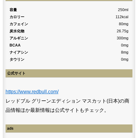
容量
250ml
カロリー
112kcal
カフェイン
80mg
炭水化物
26.75g
アルギニン
300mg
BCAA
0mg
ナイアシン
8mg
タウリン
0mg
公式サイト
https://www.redbull.com/
レッドブル グリーンエディション マスカット(日本)の商
品情報ほか最新情報は公式サイトもチェック。
ads