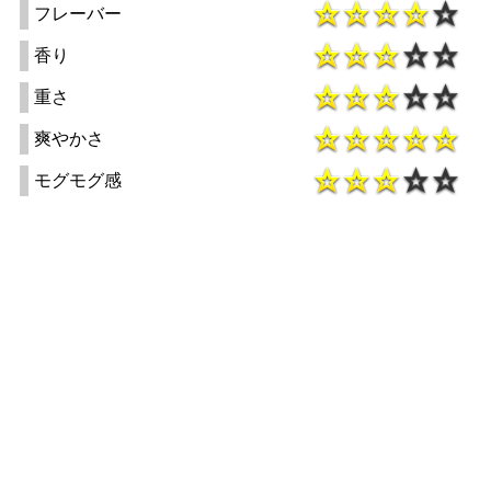
フレーバー
香り
重さ
爽やかさ
モグモグ感