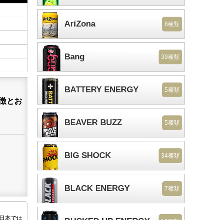
AriZona
8種類
Bang
39種類
BATTERY ENERGY
5種類
特徴とお
BEAVER BUZZ
5種類
BIG SHOCK
34種類
BLACK ENERGY
7種類
後日本では