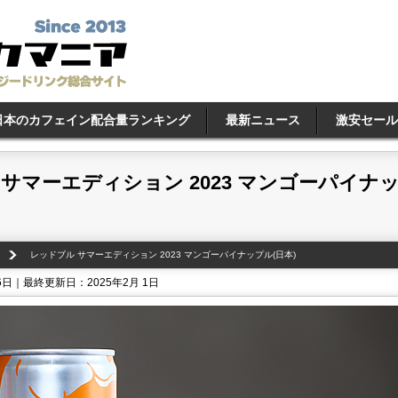
日本のカフェイン配合量ランキング
最新ニュース
激安セール
サマーエディション 2023 マンゴーパイナ
レッドブル サマーエディション 2023 マンゴーパイナップル(日本)
6日｜最終更新日：2025年2月 1日