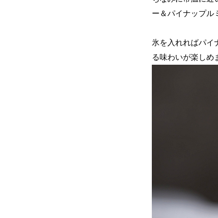
ー＆パイナップル
氷を入れればパイ
る味わいが楽しめ