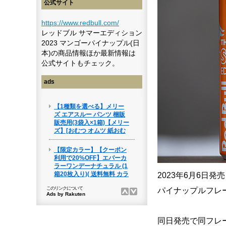
公式サイト
https://www.redbull.com/
レッドブル サマーエディション
2023 マンゴーパイナップル(日
本)の商品情報ほか最新情報は
公式サイトもチェック。
ads
2023年6月6日
パイナップルフレ
同日発売で同フレ