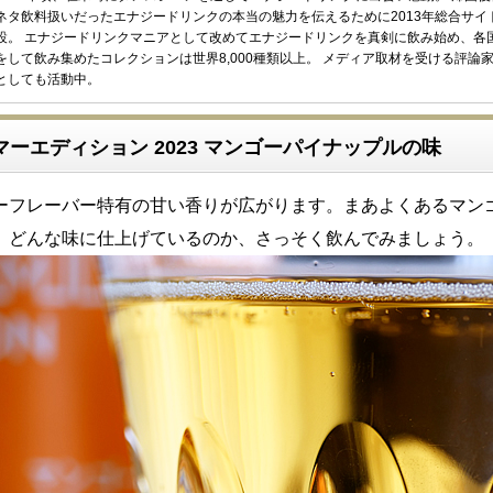
ネタ飲料扱いだったエナジードリンクの本当の魅力を伝えるために2013年総合サイ
設。 エナジードリンクマニアとして改めてエナジードリンクを真剣に飲み始め、各
をして飲み集めたコレクションは世界8,000種類以上。 メディア取材を受ける評論
としても活動中。
マーエディション 2023 マンゴーパイナップルの味
ーフレーバー特有の甘い香りが広がります。まあよくあるマン
。どんな味に仕上げているのか、さっそく飲んでみましょう。