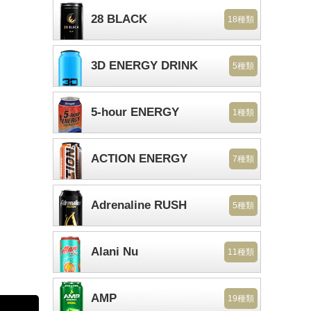
28 BLACK
18種類
3D ENERGY DRINK
5種類
5-hour ENERGY
1種類
ACTION ENERGY
7種類
Adrenaline RUSH
5種類
Alani Nu
11種類
AMP
19種類