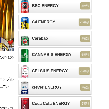
BSC ENERGY
3種類
C4 ENERGY
29種類
Carabao
1種類
CANNABIS ENERGY
6種類
れぞれの
CELSIUS ENERGY
29種類
ナップル
みごた
clever ENERGY
7種類
Coca Cola ENERGY
5種類
でマンゴ