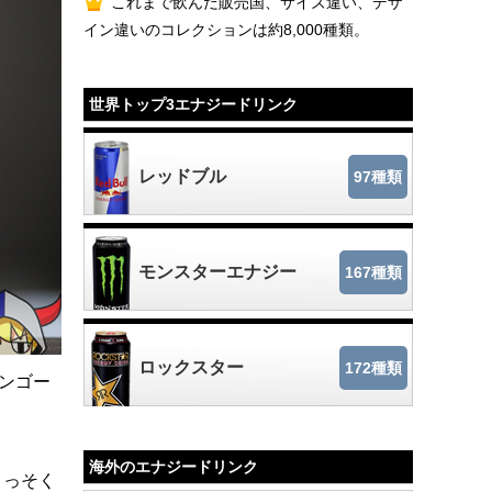
これまで飲んだ販売国、サイズ違い、デザ
イン違いのコレクションは約8,000種類。
世界トップ3エナジードリンク
レッドブル
97種類
モンスターエナジー
167種類
ロックスター
172種類
マンゴー
海外のエナジードリンク
さっそく