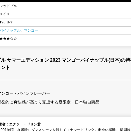
レッドブル
スイス
198 JPY
パイナップル
、
マンゴー
★★★☆☆
ル サマーエディション 2023 マンゴーパイナップル(日本)の
イント
マンゴー・パインフレーバー
爆発的に爽快感が高まり完成する夏限定・日本独自商品
著者：エナジー・ドリン君
2001年頃、在米時にダンスシーンを通じてエナジードリンクに出会い感動。 帰国