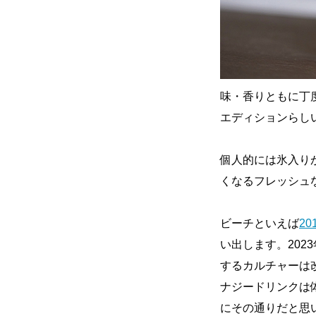
味・香りともに丁
エディションらし
個人的には氷入り
くなるフレッシュ
ビーチといえば
2
い出します。20
するカルチャーは
ナジードリンクは
にその通りだと思