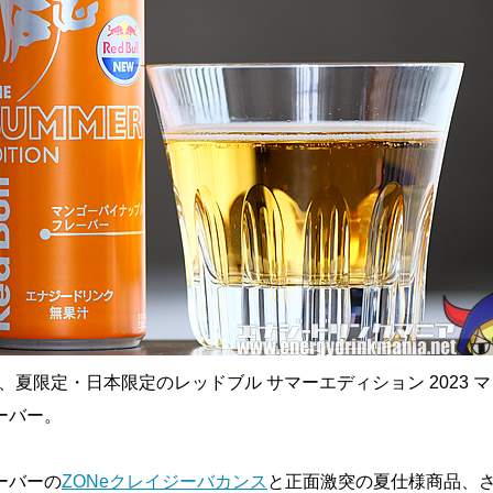
発売、夏限定・日本限定のレッドブル サマーエディション 2023 
ーバー。
ーバーの
ZONeクレイジーバカンス
と正面激突の夏仕様商品、