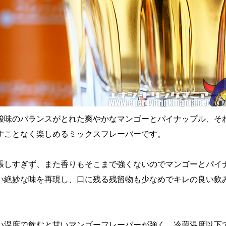
酸味のバランスがとれた爽やかなマンゴーとパイナップル、そ
すことなく楽しめるミックスフレーバーです。
張しすぎず、また香りもそこまで強くないのでマンゴーとパイ
い絶妙な味を再現し、口に残る残留物も少なめでキレの良い飲
い温度で飲むと甘いマンゴーフレーバーが強く、冷蔵温度以下