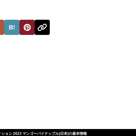
。
B!
ション 2023 マンゴーパイナップル(日本)の基本情報