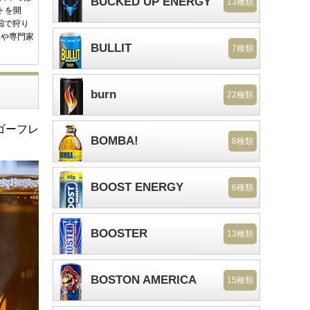
BUCKED UP ENERGY
13種類
トを開
国で狩り
家や専門家
BULLIT
7種類
burn
22種類
ゴーフレ
BOMBA!
8種類
BOOST ENERGY
6種類
BOOSTER
13種類
BOSTON AMERICA
15種類