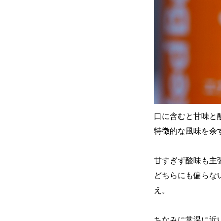
口に含むと甘味と
特徴的な風味を余
甘すぎず酸味も主
どちらにも偏らな
え。
ちなみに常温に近