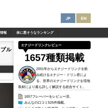
情報
体に悪そうなランキング
エナジードリンクレビュー
ップル
1657種類掲載
2001年からエナジードリンクを飲
み続けるエナジー・ドリン君によ
る、世界のエナジードリンクを現地
取材により最も詳しく解説する総合サイト。
1657フレーバーをレビュー済。
みんなの口コミ525件掲載。