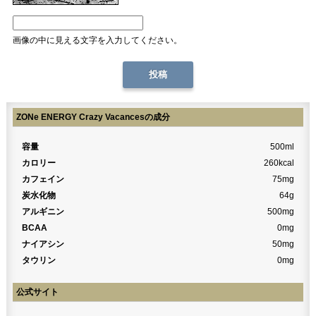
画像の中に見える文字を入力してください。
ZONe ENERGY Crazy Vacancesの成分
容量
500ml
カロリー
260kcal
カフェイン
75mg
炭水化物
64g
アルギニン
500mg
BCAA
0mg
ナイアシン
50mg
タウリン
0mg
公式サイト