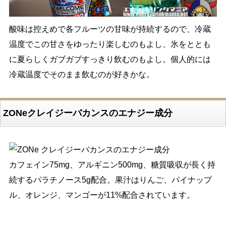
酸味は控えめで各フルーツの甘味が持続するので、冷蔵
温度でこの甘さをゆったり楽しむのもよし、氷をととも
に夏らしくガブガブすっきり飲むのもよし。個人的には
冷蔵温度でそのまま飲むのが好きかな。
ZONeクレイジーバカンスのエナジー成分
カフェイン75mg、アルギニン500mg、糖質吸収が長く持
続するパラチノース5g配合。果汁はりんご、パイナップ
ル、オレンジ、マンゴーが11%配合されています。