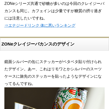
ZONeシリーズ共通で砂糖が多いのは今回のクレイジーバ
カンスも同じ。カフェインは少量ですが糖質の摂り過ぎ
には注意したいですね。
⇒エナジードリンク 体に悪いランキング
ZONeクレイジーバカンスのデザイン
鏡面シルバーの缶にステッカーがベタベタ貼り付けられ
たデザイン。あー、これはリモワとかシルバーのスーツ
ケースに旅先のステッカーを貼ったようなデザインにな
ってるんですね。