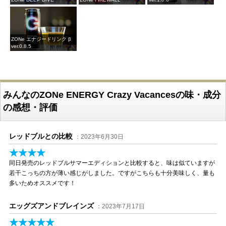
ZONe エナジードリンク β
ver.0.8.5
みんなのZONe ENERGY Crazy Vacancesの味・成分
の感想・評価
レッドブルとの比較
：2023年6月30日
★★★★
同日発売のレッドブルサマーエディションと比較すると、味は似ていますが
若干こっちの方が薄い感じがしました。ですがこちらも十分美味しく、量も
多いためオススメです！
エッグズアンドブレインズ
：2023年7月17日
★★★★★