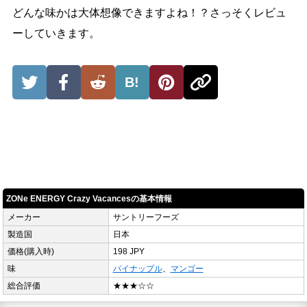
どんな味かは大体想像できますよね！？さっそくレビュ
ーしていきます。
B!
ZONe ENERGY Crazy Vacancesの基本情報
メーカー
サントリーフーズ
製造国
日本
価格(購入時)
198 JPY
味
パイナップル
、
マンゴー
総合評価
★★★☆☆