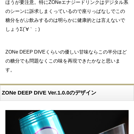
ほうが要注意。特にZONeエナジードリンクはデジタル系
のシーンに訴求しまくっているので座りっぱなしでこの
糖分をがぶ飲みするのは明らかに健康的とは言えないで
しょうΣ(´∀｀；)
ZONe DEEP DIVEくらいの優しい甘味ならこの半分ほど
の糖分でも問題なくこの味を再現できたかなと思いま
す。
ZONe DEEP DIVE Ver.1.0.0のデザイン