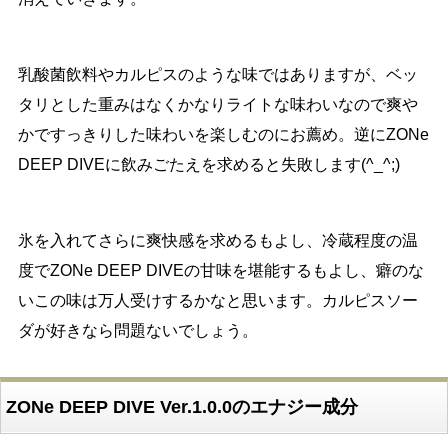
乳酸菌飲料やカルピスのような味ではありますが、ベッ
タリとした重みはなくかなりライトな味わいなので爽や
かですっきりした味わいを楽しむのにお薦め。逆にZONe
DEEP DIVEに飲みごたえを求めると失敗します(^_^;)
氷を入れてさらに爽快感を求めるもよし、冷蔵程度の温
度でZONe DEEP DIVEの甘味を堪能するもよし、癖のな
いこの味は万人受けするかなと思います。カルピスソー
ダが好きなら問題ないでしょう。
ZONe DEEP DIVE Ver.1.0.0のエナジー成分