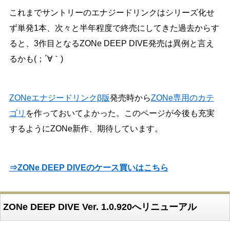
これまでサントリーのエナジードリンクはシリーズ化せ
ず単発1本、次々と半年程度で終売にしてきた過去からす
ると、3作目となるZONe DEEP DIVE発売は異例と言え
るかも(；´∀｀)
ZONeエナジードリンクβ版
発売時から
ZONe専用のカテ
ゴリ
を作っておいてよかった。このページが今後も充実
するようにZONe新作、期待しています。
⇒ZONe DEEP DIVEのケース買いはこちら
ZONe DEEP DIVE Ver. 1.0.920へリニューアル