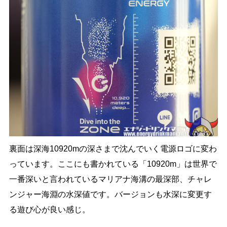
裏面は深海10920mの深さまで沈んでいく電源ロゴに変わ
っています。ここにも書かれている「10920m」は世界で
一番深いと言われているマリアナ海溝の最深部、チャレ
ンジャー海淵の水深値です。バージョンも水深に変更す
る遊び心が良い感じ。