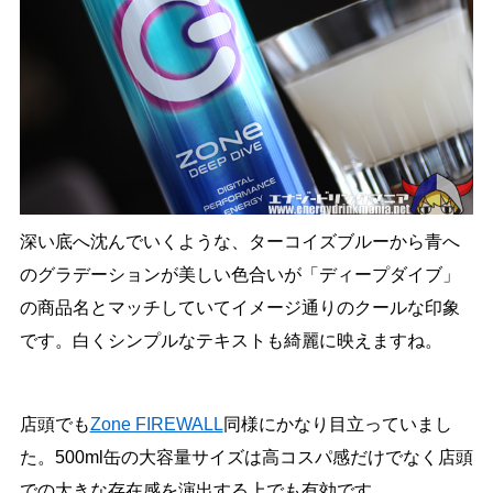
深い底へ沈んでいくような、ターコイズブルーから青へ
のグラデーションが美しい色合いが「ディープダイブ」
の商品名とマッチしていてイメージ通りのクールな印象
です。白くシンプルなテキストも綺麗に映えますね。
店頭でも
Zone FIREWALL
同様にかなり目立っていまし
た。500ml缶の大容量サイズは高コスパ感だけでなく店頭
での大きな存在感を演出する上でも有効です。