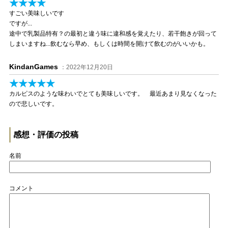
★★★★
すごい美味しいです
ですが...
途中で乳製品特有？の最初と違う味に違和感を覚えたり、若干飽きが回って
しまいますね...飲むなら早め、もしくは時間を開けて飲むのがいいかも。
KindanGames
：2022年12月20日
★★★★★
カルピスのような味わいでとても美味しいです。 最近あまり見なくなった
ので悲しいです。
感想・評価の投稿
名前
コメント