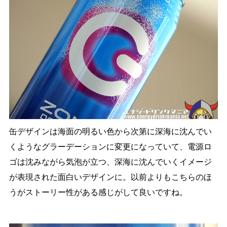
缶デザインは海面の明るい色から次第に深海に沈んでい
くようなグラーデーションに変更になっていて、電源ロ
ゴは沈みながら気泡が立つ、深海に沈んでいくイメージ
が表現された面白いデザインに。以前よりもこちらのほ
うがストーリー性がある感じがして良いですね。