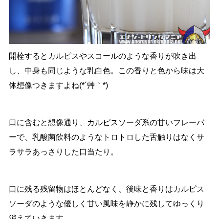
開栓するとカルピスやスコールのような香りが吹き出
し、中身も同じような乳白色。この香りと色から味は大
体想像つきますよね(*´艸｀*)
口に含むと想像通り、カルピスソーダ系の甘いフレーバ
ーで、乳酸菌飲料のようなトロトロした舌触りはなくサ
ラサラあっさりした口当たり。
口に残る残留物はほとんどなく、後味と香りはカルピス
ソーダのような優しく甘い風味を静かに残してゆっくり
消えていきます。