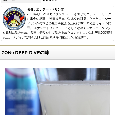
著者：エナジー・ドリン君
2001年頃、在米時にダンスシーンを通じてエナジードリンク
に出会い感動。 帰国後日本ではネタ飲料扱いだったエナジー
ドリンクの本当の魅力を伝えるために2013年総合サイトを開
設。 エナジードリンクマニアとして改めてエナジードリンク
を真剣に飲み始め、各国で狩りをして飲み集めたコレクションは世界8,000種類
以上。 メディア取材を受ける評論家や専門家としても活動中。
ZONe DEEP DIVEの味