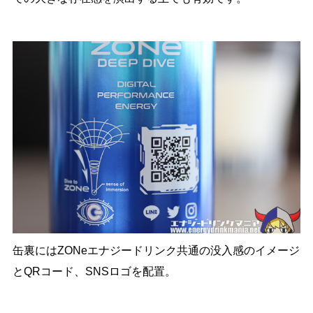
缶裏にはZONeエナジードリンク共通の没入感のイメージ
とQRコード、SNSロゴを配置。