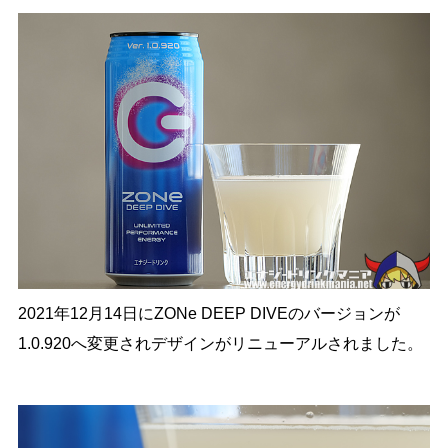
2021年12月14日にZONe DEEP DIVEのバージョンが
1.0.920へ変更されデザインがリニューアルされました。