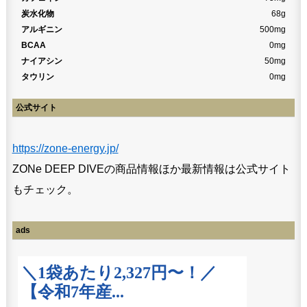
炭水化物
68g
アルギニン
500mg
BCAA
0mg
ナイアシン
50mg
タウリン
0mg
公式サイト
https://zone-energy.jp/
ZONe DEEP DIVEの商品情報ほか最新情報は公式サイト
もチェック。
ads