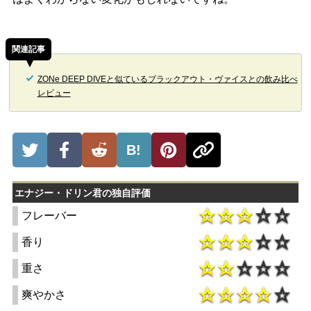
関連記事
ZONe DEEP DIVEと似ているブラックアウト・ヴァイスとの飲み比べ
レビュー
B!
エナジー・ドリン君の独自評価
フレーバー
香り
重さ
爽やかさ