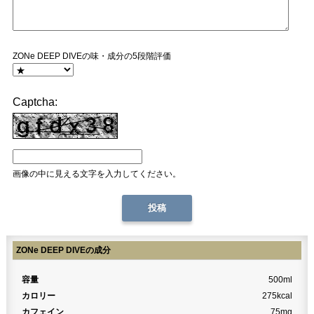
ZONe DEEP DIVEの味・成分の5段階評価
Captcha:
画像の中に見える文字を入力してください。
ZONe DEEP DIVEの成分
容量
500ml
カロリー
275kcal
カフェイン
75mg