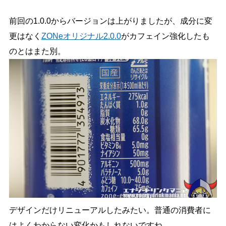
前回の1.0.0からバージョンは上がりましたが、成分に変
更はなく
ZONeオリジナル2.0.0
がカフェイン強化したも
のとはまた別。
デザインだけリニューアルしたみたい。普通の消費者に
はよくわからない変化かもしれないですね。