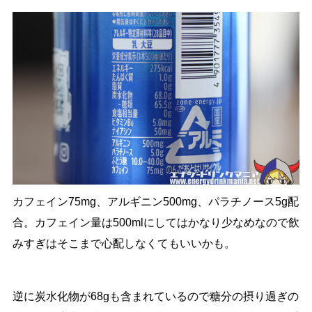
カフェイン75mg、アルギニン500mg、パラチノース5g配
合。カフェイン量は500mlにしてはかなり少なめなので飲
みすぎはそこまで心配しなくてもいいかも。
逆に炭水化物が68gも含まれているので糖分の摂り過ぎの