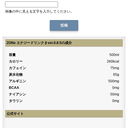
画像の中に見える文字を入力してください。
ZONe エナジードリンク β ver.0.8.5の成分
容量
500ml
カロリー
260kcal
カフェイン
75mg
炭水化物
65g
アルギニン
500mg
BCAA
0mg
ナイアシン
50mg
タウリン
0mg
公式サイト