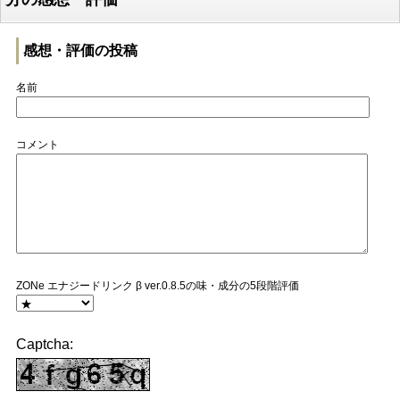
感想・評価の投稿
名前
コメント
ZONe エナジードリンク β ver.0.8.5の味・成分の5段階評価
Captcha: