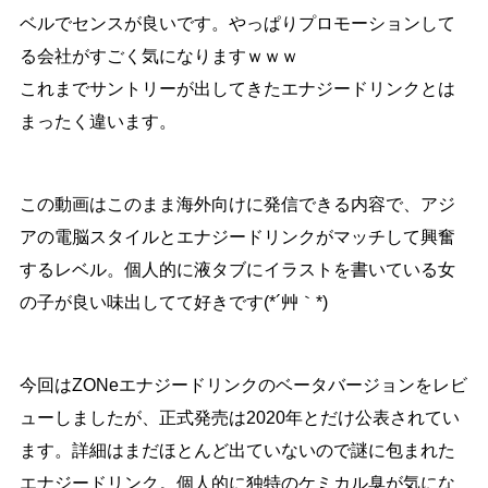
ベルでセンスが良いです。やっぱりプロモーションして
る会社がすごく気になりますｗｗｗ
これまでサントリーが出してきたエナジードリンクとは
まったく違います。
この動画はこのまま海外向けに発信できる内容で、アジ
アの電脳スタイルとエナジードリンクがマッチして興奮
するレベル。個人的に液タブにイラストを書いている女
の子が良い味出してて好きです(*´艸｀*)
今回はZONeエナジードリンクのベータバージョンをレビ
ューしましたが、正式発売は2020年とだけ公表されてい
ます。詳細はまだほとんど出ていないので謎に包まれた
エナジードリンク。個人的に独特のケミカル臭が気にな