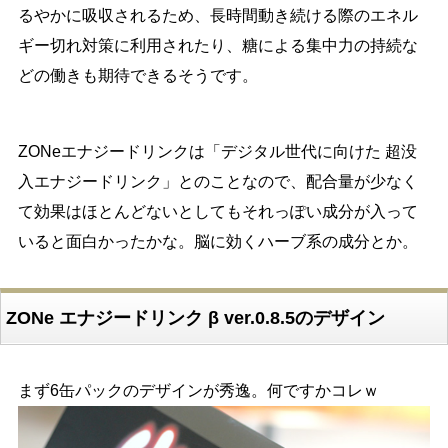
るやかに吸収されるため、長時間動き続ける際のエネル
ギー切れ対策に利用されたり、糖による集中力の持続な
どの働きも期待できるそうです。
ZONeエナジードリンクは「デジタル世代に向けた 超没
入エナジードリンク」とのことなので、配合量が少なく
て効果はほとんどないとしてもそれっぽい成分が入って
いると面白かったかな。脳に効くハーブ系の成分とか。
ZONe エナジードリンク β ver.0.8.5のデザイン
まず6缶パックのデザインが秀逸。何ですかコレｗ