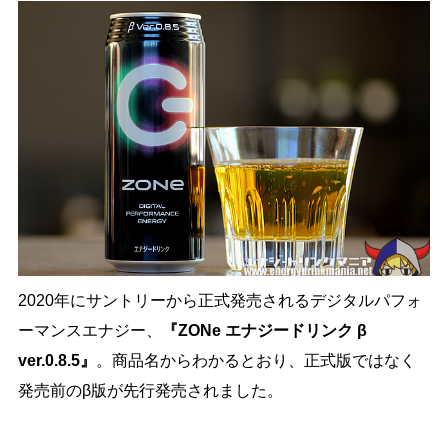
2020年にサントリーから正式発売されるデジタルパフォ
ーマンスエナジー、
『ZONe エナジードリンク β
ver.0.8.5』
。商品名からわかるとおり、正式版ではなく
発売前のβ版が先行発売されました。