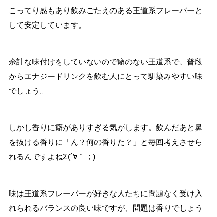
こってり感もあり飲みごたえのある王道系フレーバーと
して安定しています。
余計な味付けをしていないので癖のない王道系で、普段
からエナジードリンクを飲む人にとって馴染みやすい味
でしょう。
しかし香りに癖がありすぎる気がします。飲んだあと鼻
を抜ける香りに「ん？何の香りだ？」と毎回考えさせら
れるんですよねΣ(´∀｀；)
味は王道系フレーバーが好きな人たちに問題なく受け入
れられるバランスの良い味ですが、問題は香りでしょう