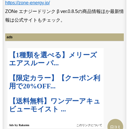
https://zone-energy.jp/
ZONe エナジードリンク β ver.0.8.5の商品情報ほか最新情
報は公式サイトもチェック。
ads
口コミ