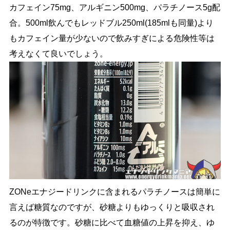
カフェイン75mg、アルギニン500mg、パラチノース5g配
合。500ml飲んでもレッドブル250ml(185mlも同量)より
もカフェイン量が少ないので飲みすぎによる危険性等は
考えなくて良いでしょう。
ZONeエナジードリンクに含まれるパラチノースは簡単に
言えば糖質なのですが、砂糖よりもゆっくりと吸収され
るのが特徴です。砂糖に比べて血糖値の上昇を抑え、ゆ