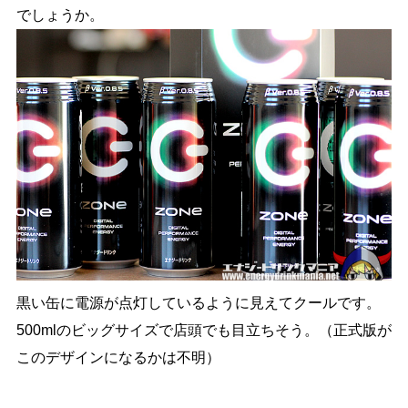
でしょうか。
黒い缶に電源が点灯しているように見えてクールです。
500mlのビッグサイズで店頭でも目立ちそう。（正式版が
このデザインになるかは不明）