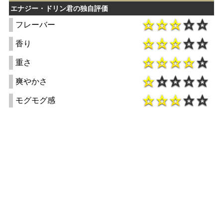
エナジー・ドリン君の独自評価
フレーバー
香り
重さ
爽やかさ
モグモグ感