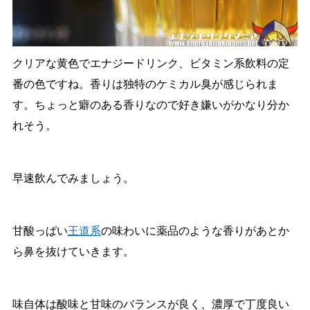
クリアな黄色でエナジードリンク、ビタミン系飲料の定
番の色ですね。香りは独特のケミカル臭が感じられま
す。ちょっと癖のある香りなので好き嫌いがかなり分か
れそう。
早速飲んでみましょう。
甘酸っぱい
王道系
の味わいに薬品のような香りがあとか
ら鼻を抜けていきます。
味自体は酸味と甘味のバランスが良く、濃厚で丁度良い