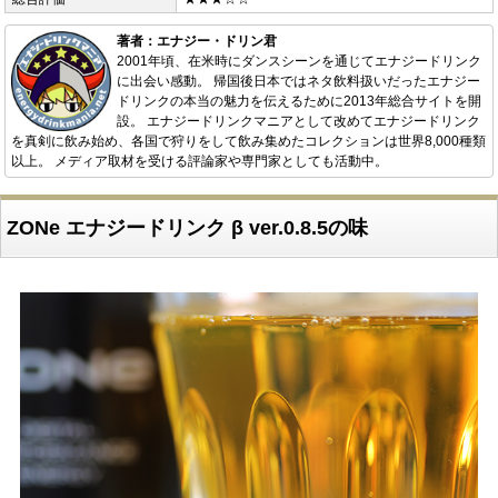
著者：エナジー・ドリン君
2001年頃、在米時にダンスシーンを通じてエナジードリンク
に出会い感動。 帰国後日本ではネタ飲料扱いだったエナジー
ドリンクの本当の魅力を伝えるために2013年総合サイトを開
設。 エナジードリンクマニアとして改めてエナジードリンク
を真剣に飲み始め、各国で狩りをして飲み集めたコレクションは世界8,000種類
以上。 メディア取材を受ける評論家や専門家としても活動中。
ZONe エナジードリンク β ver.0.8.5の味