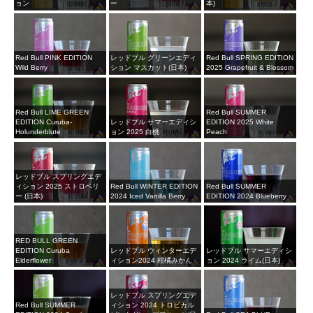
ョン
ー
本)
Red Bull PINK EDITION
レッドブル グリーンエディ
Red Bull SPRING EDITION
Wild Berry
ション マスカット(日本)
2025 Grapefruit & Blossom
Red Bull LIME GREEN
Red Bull SUMMER
EDITION Curuba-
レッドブル サマーエディシ
EDITION 2025 White
Holunderblute
ョン 2025 白桃
Peach
レッドブル スプリングエデ
ィション 2025 ストロベリ
Red Bull WINTER EDITION
Red Bull SUMMER
ー (日本)
2024 Iced Vanilla Berry
EDITION 2024 Blueberry
RED BULL GREEN
EDITION Curuba
レッドブル ウィンターエデ
レッドブル サマーエディシ
Elderflower
ィション2024 柑橘みかん
ョン 2024 ライム(日本)
レッドブル スプリングエデ
Red Bull SUMMER
ィション 2024 トロピカル