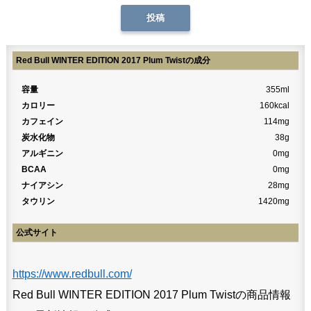
Red Bull WINTER EDITION 2017 Plum Twistの成分
容量
355ml
カロリー
160kcal
カフェイン
114mg
炭水化物
38g
アルギニン
0mg
BCAA
0mg
ナイアシン
28mg
タウリン
1420mg
公式サイト
https://www.redbull.com/
Red Bull WINTER EDITION 2017 Plum Twistの商品情報