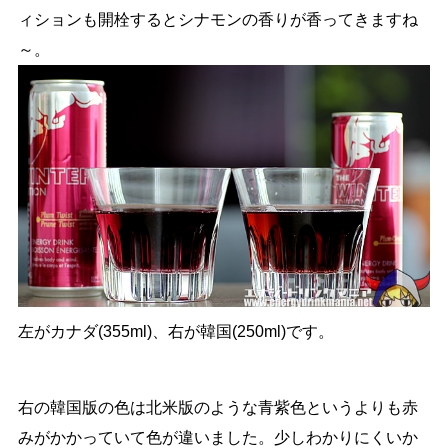
ィションも開栓するとシナモンの香りが香ってきますね
～。
左がカナダ(355ml)、右が韓国(250ml)です。
右の韓国版の色は北米版のような青紫色というよりも赤
みがかかっていて色が違いました。少しわかりにくいか