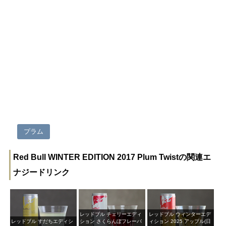
プラム
Red Bull WINTER EDITION 2017 Plum Twistの関連エ
ナジードリンク
レッドブル チェリーエディ
レッドブル ウィンターエデ
レッドブル すだちエディシ
ション さくらんぼフレーバ
ィション 2025 アップル(日