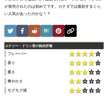
が発売されたのは初めてです。カナダでは復刻するくら
い人気があったのかな！？
B!
エナジー・ドリン君の独自評価
フレーバー
香り
重さ
爽やかさ
モグモグ感