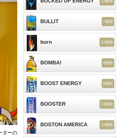
BUCKED UP ENERGY
13種類
BULLIT
7種類
burn
22種類
BOMBA!
8種類
BOOST ENERGY
6種類
BOOSTER
13種類
BOSTON AMERICA
15種類
ーターの