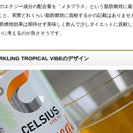
れらのエナジー成分の配合量を「メタプラス」という脂肪燃焼に
こと。実際どれくらい脂肪燃焼に貢献するかの記載はありませ
る脂肪燃焼効果は期待せず美味しく飲んで少しダイエットに貢献
いに考えるのが良さそうです。
ARKLING TROPICAL VIBEのデザイン