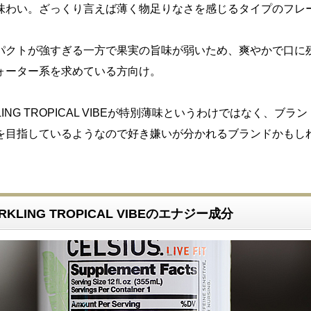
味わい。ざっくり言えば薄く物足りなさを感じるタイプのフレ
パクトが強すぎる一方で果実の旨味が弱いため、爽やかで口に
ォーター系を求めている方向け。
RKLING TROPICAL VIBEが特別薄味というわけではなく、ブラ
を目指しているようなので好き嫌いが分かれるブランドかもし
ARKLING TROPICAL VIBEのエナジー成分