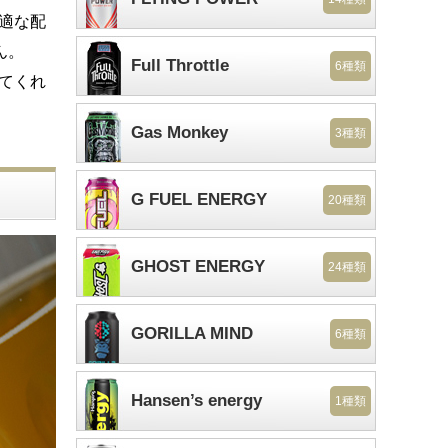
最適な配
ん。
Full Throttle
6種類
してくれ
Gas Monkey
3種類
G FUEL ENERGY
20種類
GHOST ENERGY
24種類
GORILLA MIND
6種類
Hansen’s energy
1種類