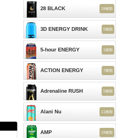
28 BLACK
18種類
3D ENERGY DRINK
5種類
5-hour ENERGY
1種類
ACTION ENERGY
7種類
Adrenaline RUSH
5種類
Alani Nu
11種類
AMP
19種類