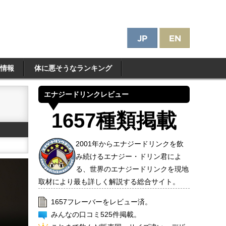
情報
体に悪そうなランキング
エナジードリンクレビュー
1657種類掲載
2001年からエナジードリンクを飲
み続けるエナジー・ドリン君によ
る、世界のエナジードリンクを現地
取材により最も詳しく解説する総合サイト。
1657フレーバーをレビュー済。
みんなの口コミ525件掲載。