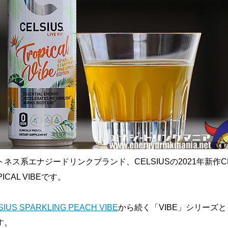
ネス系エナジードリンクブランド、CELSIUSの2021年新作CE
PICAL VIBEです。
SIUS SPARKLING PEACH VIBE
から続く「VIBE」シリーズ
す。