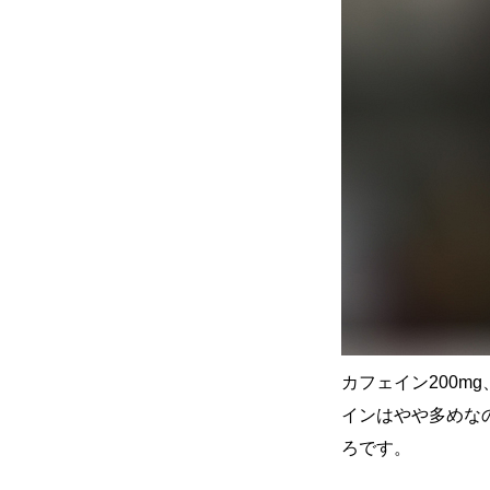
カフェイン200
インはやや多めな
ろです。