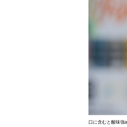
口に含むと酸味強