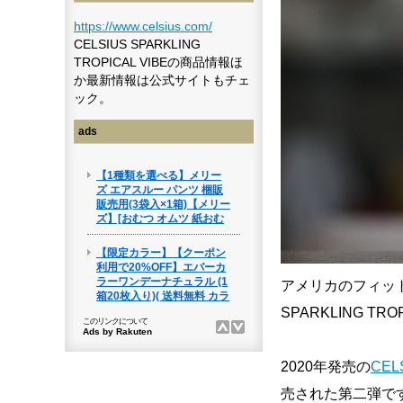
https://www.celsius.com/
CELSIUS SPARKLING
TROPICAL VIBEの商品情報ほ
か最新情報は公式サイトもチェ
ック。
ads
アメリカのフィット
SPARKLING TRO
2020年発売の
CEL
売された第二弾で