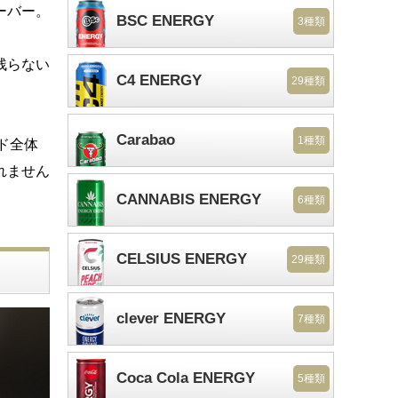
ーバー。
BSC ENERGY
3種類
残らない
C4 ENERGY
29種類
Carabao
1種類
ンド全体
れません
CANNABIS ENERGY
6種類
CELSIUS ENERGY
29種類
clever ENERGY
7種類
Coca Cola ENERGY
5種類