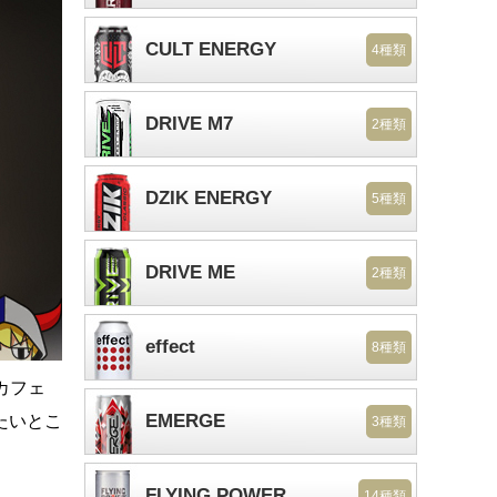
CULT ENERGY
4種類
DRIVE M7
2種類
DZIK ENERGY
5種類
DRIVE ME
2種類
effect
8種類
カフェ
EMERGE
たいとこ
3種類
FLYING POWER
14種類