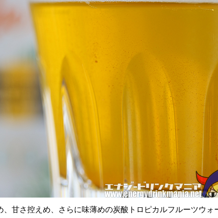
め、甘さ控えめ、さらに味薄めの炭酸トロピカルフルーツウォ