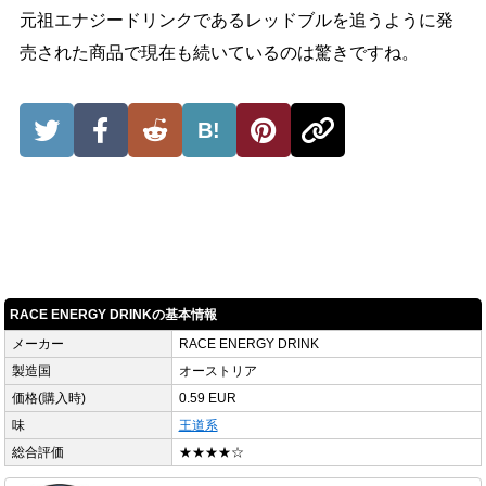
元祖エナジードリンクであるレッドブルを追うように発
売された商品で現在も続いているのは驚きですね。
B!
RACE ENERGY DRINKの基本情報
メーカー
RACE ENERGY DRINK
製造国
オーストリア
価格(購入時)
0.59 EUR
味
王道系
総合評価
★★★★☆