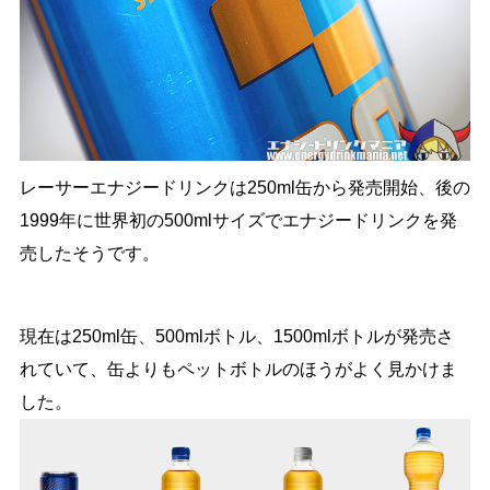
レーサーエナジードリンクは250ml缶から発売開始、後の
1999年に世界初の500mlサイズでエナジードリンクを発
売したそうです。
現在は250ml缶、500mlボトル、1500mlボトルが発売さ
れていて、缶よりもペットボトルのほうがよく見かけま
した。