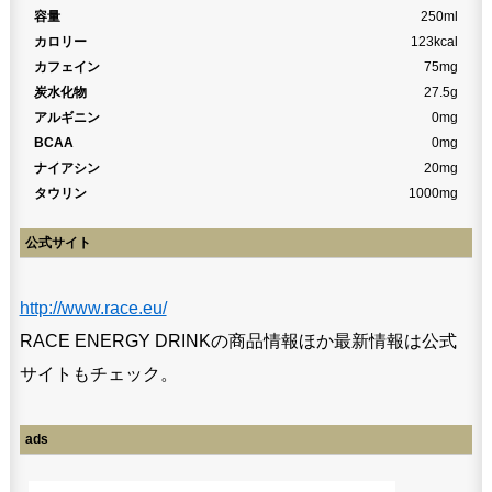
容量
250ml
カロリー
123kcal
カフェイン
75mg
炭水化物
27.5g
アルギニン
0mg
BCAA
0mg
ナイアシン
20mg
タウリン
1000mg
公式サイト
http://www.race.eu/
RACE ENERGY DRINKの商品情報ほか最新情報は公式
サイトもチェック。
ads