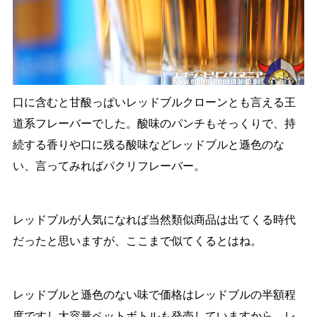
口に含むと甘酸っぱいレッドブルクローンとも言える王
道系フレーバーでした。酸味のパンチもそっくりで、持
続する香りや口に残る酸味などレッドブルと遜色のな
い、言ってみればパクリフレーバー。
レッドブルが人気になれば当然類似商品は出てくる時代
だったと思いますが、ここまで似てくるとはね。
レッドブルと遜色のない味で価格はレッドブルの半額程
度ですし大容量ペットボトルも発売していますから、レ