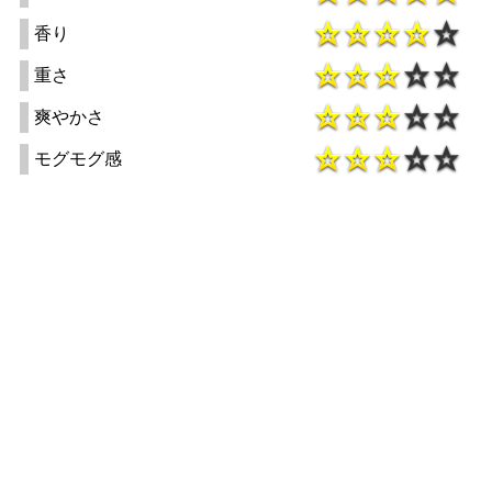
香り
重さ
爽やかさ
モグモグ感