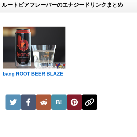
ルートビアフレーバーのエナジードリンクまとめ
bang ROOT BEER BLAZE
B!