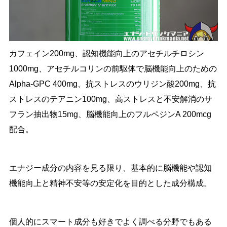
カフェイン200mg、認知機能向上のアセチルチロシン
1000mg、アセチルコリンの前駆体で脳機能向上のための
Alpha-GPC 400mg、抗ストレスのウリジン酸200mg、抗
ストレスのテアニン100mg、高ストレスと不安解消のサ
フラン抽出物15mg、脳機能向上のフルペジンA 200mcg
配合。
エナジー成分の内容を見る限り、基本的に脳機能や認知
機能向上と精神不安等の安定化を目的とした成分構成。
個人的にスマート成分も好きでよく調べる分野でもある