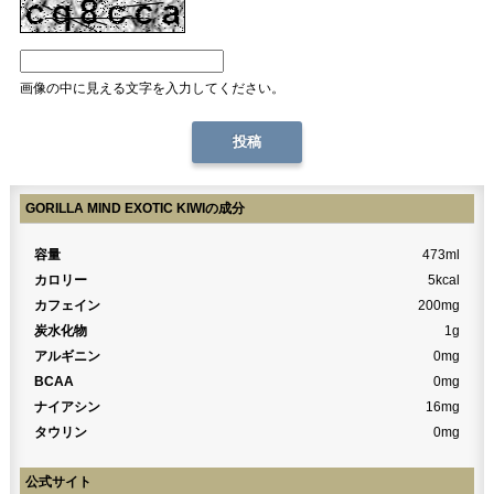
画像の中に見える文字を入力してください。
GORILLA MIND EXOTIC KIWIの成分
容量
473ml
カロリー
5kcal
カフェイン
200mg
炭水化物
1g
アルギニン
0mg
BCAA
0mg
ナイアシン
16mg
タウリン
0mg
公式サイト