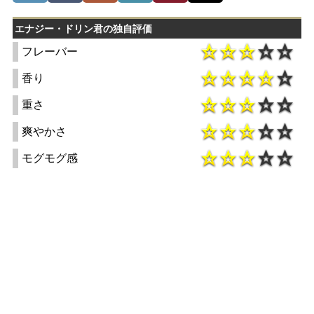
エナジー・ドリン君の独自評価
フレーバー
香り
重さ
爽やかさ
モグモグ感