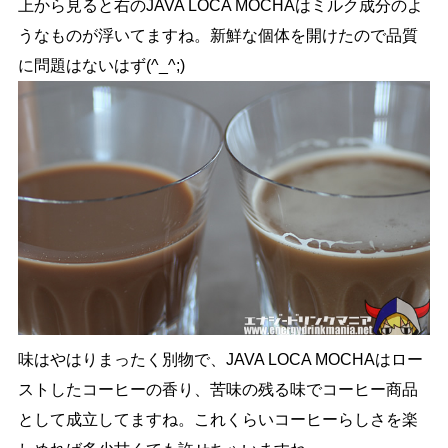
上から見ると右のJAVA LOCA MOCHAはミルク成分のよ
うなものが浮いてますね。新鮮な個体を開けたので品質
に問題はないはず(^_^;)
味はやはりまったく別物で、JAVA LOCA MOCHAはロー
ストしたコーヒーの香り、苦味の残る味でコーヒー商品
として成立してますね。これくらいコーヒーらしさを楽