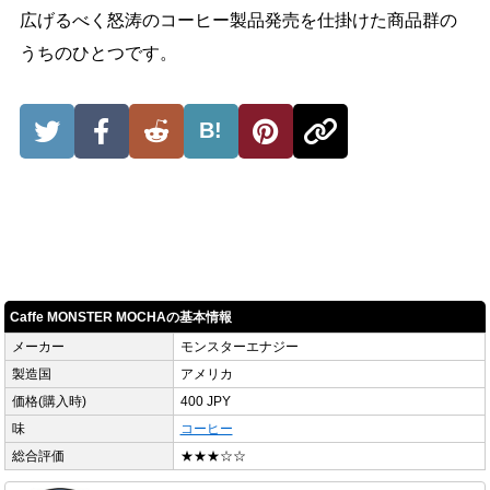
広げるべく怒涛のコーヒー製品発売を仕掛けた商品群の
うちのひとつです。
B!
Caffe MONSTER MOCHAの基本情報
メーカー
モンスターエナジー
製造国
アメリカ
価格(購入時)
400 JPY
味
コーヒー
総合評価
★★★☆☆