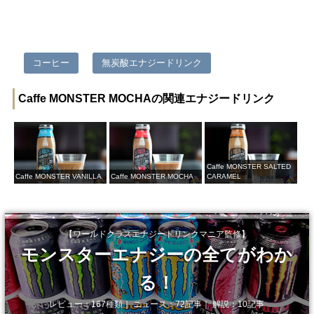
コーヒー
無炭酸エナジードリンク
Caffe MONSTER MOCHAの関連エナジードリンク
Caffe MONSTER SALTED
Caffe MONSTER VANILLA
Caffe MONSTER MOCHA
CARAMEL
【ワールドクラスエナジードリンクマニア監修】
モンスターエナジーの全てがわか
る！
レビュー：167種類｜ ニュース：72記事｜ 解説：10記事