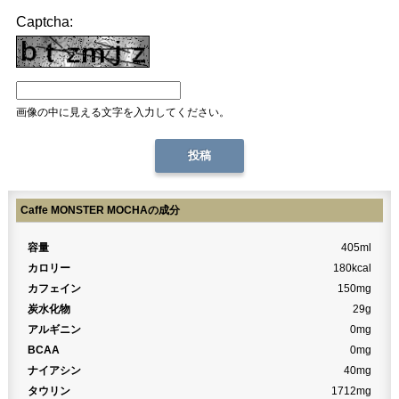
Captcha:
画像の中に見える文字を入力してください。
Caffe MONSTER MOCHAの成分
容量
405ml
カロリー
180kcal
カフェイン
150mg
炭水化物
29g
アルギニン
0mg
BCAA
0mg
ナイアシン
40mg
タウリン
1712mg