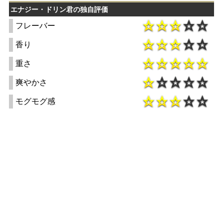
エナジー・ドリン君の独自評価
フレーバー
香り
重さ
爽やかさ
モグモグ感