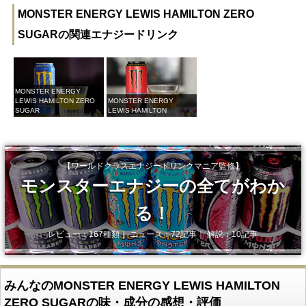
MONSTER ENERGY LEWIS HAMILTON ZERO
SUGARの関連エナジードリンク
MONSTER ENERGY
LEWIS HAMILTON ZERO
MONSTER ENERGY
SUGAR
LEWIS HAMILTON
【ワールドクラスエナジードリンクマニア監修】
モンスターエナジーの全てがわか
る！
レビュー：167種類｜ ニュース：72記事｜ 解説：10記事
みんなのMONSTER ENERGY LEWIS HAMILTON
ZERO SUGARの味・成分の感想・評価