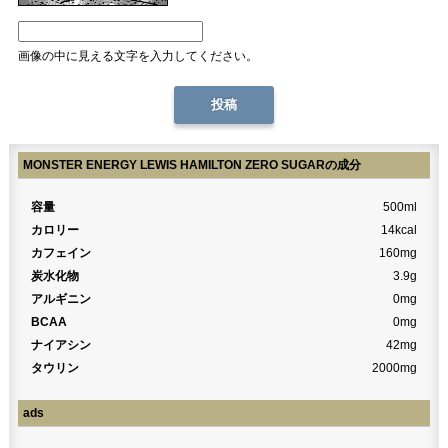
画像の中に見える文字を入力してください。
MONSTER ENERGY LEWIS HAMILTON ZERO SUGARの成分
容量
500ml
カロリー
14kcal
カフェイン
160mg
炭水化物
3.9g
アルギニン
0mg
BCAA
0mg
ナイアシン
42mg
タウリン
2000mg
ads