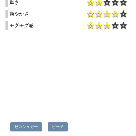
重さ
爽やかさ
モグモグ感
ゼロシュガー
ピーチ