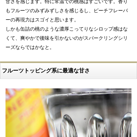
甘さを感じます。特に常温での桃感はすごいです。香り
もフルーツのみずみずしさを感じるし、ピーチフレーバ
ーの再現力はスゴイと思います。
しかも缶詰の桃のような濃厚こってりなシロップ感はな
くて、爽やかで後味を引かないのがスパークリングシリ
ーズならではかなと。
フルーツトッピング系に最適な甘さ