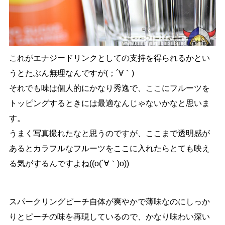
これがエナジードリンクとしての支持を得られるかとい
うとたぶん無理なんですが(；´∀｀)
それでも味は個人的にかなり秀逸で、ここにフルーツを
トッピングするときには最適なんじゃないかなと思いま
す。
うまく写真撮れたなと思うのですが、ここまで透明感が
あるとカラフルなフルーツをここに入れたらとても映え
る気がするんですよね((o(´∀｀)o))
スパークリングピーチ自体が爽やかで薄味なのにしっか
りとピーチの味を再現しているので、かなり味わい深い