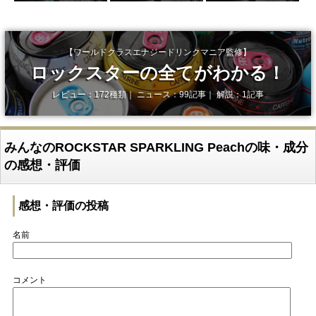
【ワールドクラスエナジードリンクマニア監修】
ロックスターの全てがわかる！
レビュー：172種類｜ ニュース：99記事｜ 解説：1記事
みんなのROCKSTAR SPARKLING Peachの味・成分
の感想・評価
感想・評価の投稿
名前
コメント