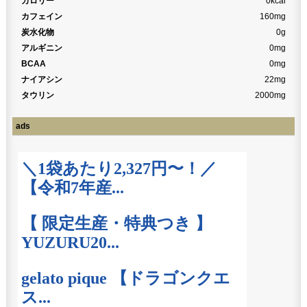
カロリー
0kcal
カフェイン
160mg
炭水化物
0g
アルギニン
0mg
BCAA
0mg
ナイアシン
22mg
タウリン
2000mg
ads