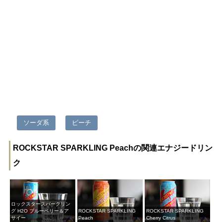
ソーダ系
ピーチ
ROCKSTAR SPARKLING Peachの関連エナジードリン
ク
ロックスタースパークリン
グ H2O ブルーベリー＆ア
ROCKSTAR SPARKLING
ROCKSTAR SPARKLING
サイー
Peach
Cherry Citrus