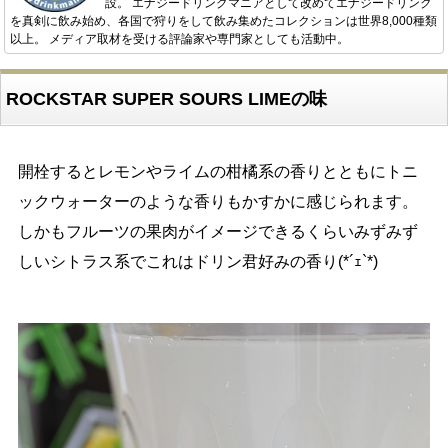
設。 エナジードリンクマニアとして改めてエナジードリンク
を真剣に飲み始め、各国で狩りをして飲み集めたコレクションは世界8,000種類
以上。 メディア取材を受ける評論家や専門家としても活動中。
ROCKSTAR SUPER SOURS LIMEの味
開栓するとレモンやライムの柑橘系の香りとともにトニ
ックウォーターのような香りもかすかに感じられます。
しかもフルーツの果肉がイメージできるくらいみずみず
しいシトラス系でこれはドリン君好みの香り(*´ｪ`*)