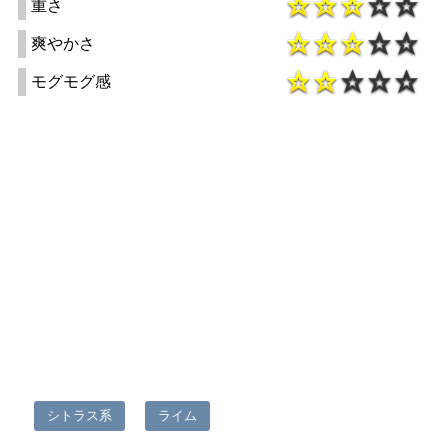
重さ
爽やかさ
モグモグ感
シトラス系
ライム