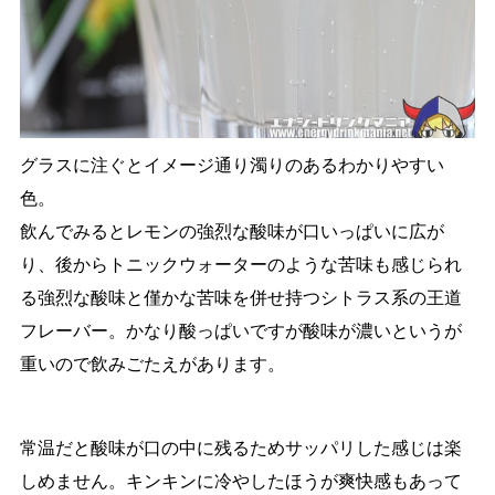
グラスに注ぐとイメージ通り濁りのあるわかりやすい
色。
飲んでみるとレモンの強烈な酸味が口いっぱいに広が
り、後からトニックウォーターのような苦味も感じられ
る強烈な酸味と僅かな苦味を併せ持つシトラス系の王道
フレーバー。かなり酸っぱいですが酸味が濃いというが
重いので飲みごたえがあります。
常温だと酸味が口の中に残るためサッパリした感じは楽
しめません。キンキンに冷やしたほうが爽快感もあって