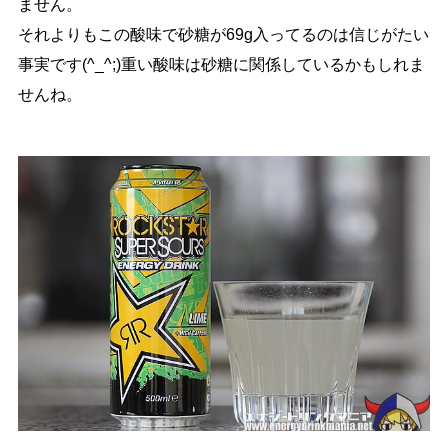
ません。
それよりもこの酸味で砂糖が69g入ってるのは信じがたい
事実です(^_^;)重い酸味は砂糖に関係しているかもしれま
せんね。