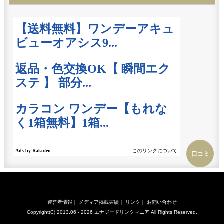
口コミ
運営者情報
｜
メディア掲載実績
｜
リンク
｜
お問い合わせ
Copyright(C) 2013.06 - 2026
エナジードリンクマニア
All Rights Reserved.