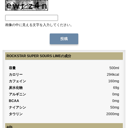
画像の中に見える文字を入力してください。
ROCKSTAR SUPER SOURS LIMEの成分
容量
500ml
カロリー
294kcal
カフェイン
160mg
炭水化物
69g
アルギニン
0mg
BCAA
0mg
ナイアシン
50mg
タウリン
2000mg
ads