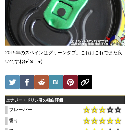
2015年のスペインはグリーンタブ。これはこれでまた良
いですね(●´ω｀●)
B!
エナジー・ドリン君の独自評価
フレーバー
香り