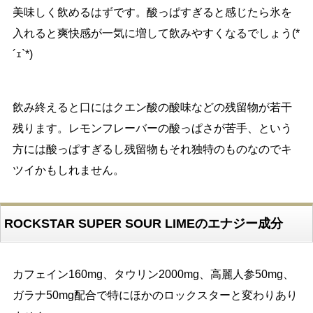
美味しく飲めるはずです。酸っぱすぎると感じたら氷を
入れると爽快感が一気に増して飲みやすくなるでしょう(*
´ｪ`*)
飲み終えると口にはクエン酸の酸味などの残留物が若干
残ります。レモンフレーバーの酸っぱさが苦手、という
方には酸っぱすぎるし残留物もそれ独特のものなのでキ
ツイかもしれません。
ROCKSTAR SUPER SOUR LIMEのエナジー成分
カフェイン160mg、タウリン2000mg、高麗人参50mg、
ガラナ50mg配合で特にほかのロックスターと変わりあり