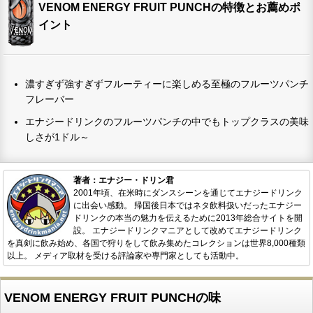
VENOM ENERGY FRUIT PUNCHの特徴とお薦めポ
イント
濃すぎず強すぎずフルーティーに楽しめる至極のフルーツパンチ
フレーバー
エナジードリンクのフルーツパンチの中でもトップクラスの美味
しさが1ドル～
著者：エナジー・ドリン君
2001年頃、在米時にダンスシーンを通じてエナジードリンク
に出会い感動。 帰国後日本ではネタ飲料扱いだったエナジー
ドリンクの本当の魅力を伝えるために2013年総合サイトを開
設。 エナジードリンクマニアとして改めてエナジードリンク
を真剣に飲み始め、各国で狩りをして飲み集めたコレクションは世界8,000種類
以上。 メディア取材を受ける評論家や専門家としても活動中。
VENOM ENERGY FRUIT PUNCHの味