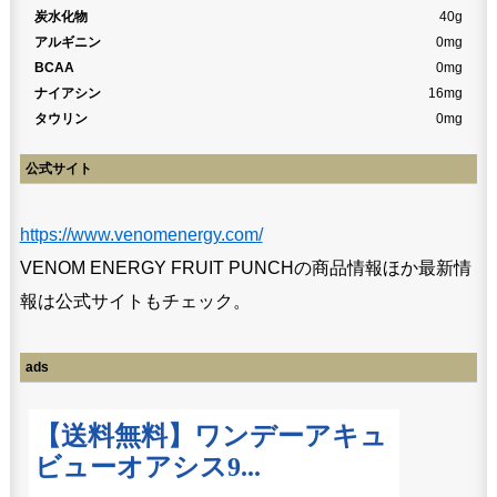
炭水化物
40g
アルギニン
0mg
BCAA
0mg
ナイアシン
16mg
タウリン
0mg
公式サイト
https://www.venomenergy.com/
VENOM ENERGY FRUIT PUNCHの商品情報ほか最新情
報は公式サイトもチェック。
ads