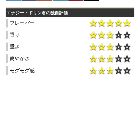
エナジー・ドリン君の独自評価
フレーバー
香り
重さ
爽やかさ
モグモグ感