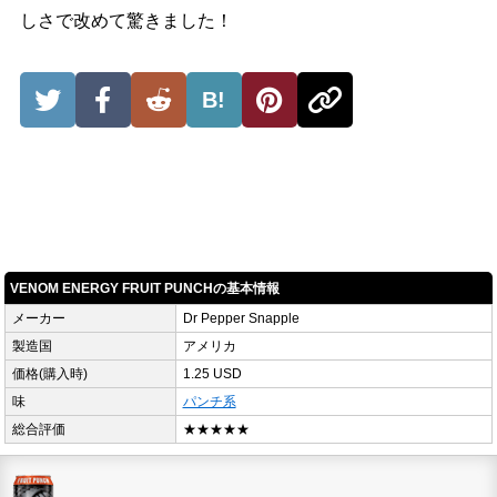
しさで改めて驚きました！
B!
VENOM ENERGY FRUIT PUNCHの基本情報
メーカー
Dr Pepper Snapple
製造国
アメリカ
価格(購入時)
1.25 USD
味
パンチ系
総合評価
★★★★★