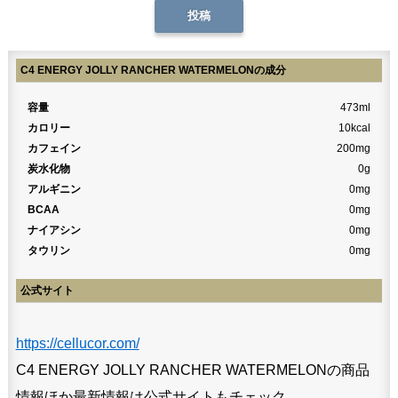
C4 ENERGY JOLLY RANCHER WATERMELONの成分
容量
473ml
カロリー
10kcal
カフェイン
200mg
炭水化物
0g
アルギニン
0mg
BCAA
0mg
ナイアシン
0mg
タウリン
0mg
公式サイト
https://cellucor.com/
C4 ENERGY JOLLY RANCHER WATERMELONの商品
情報ほか最新情報は公式サイトもチェック。