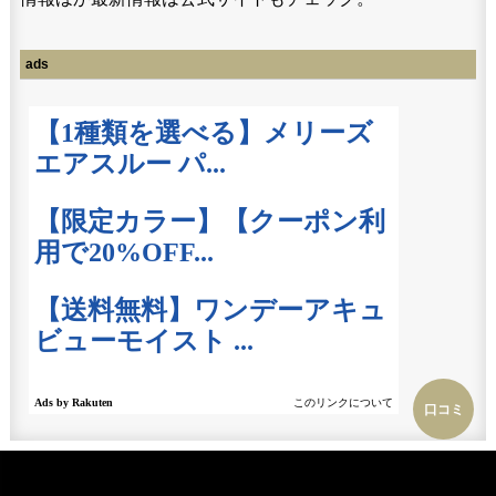
ads
口コミ