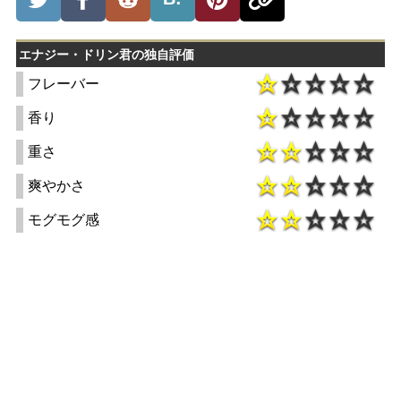
エナジー・ドリン君の独自評価
フレーバー
香り
重さ
爽やかさ
モグモグ感