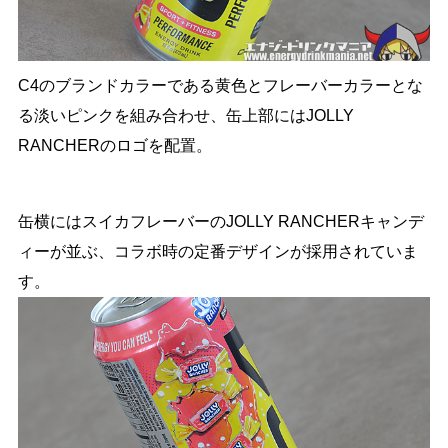
C4のブランドカラーである黄色とフレーバーカラーとな
る淡いピンクを組み合わせ、缶上部にはJOLLY
RANCHERのロゴを配置。
缶横にはスイカフレーバーのJOLLY RANCHERキャンデ
ィーが並ぶ、コラボ時の定番デザインが採用されていま
す。