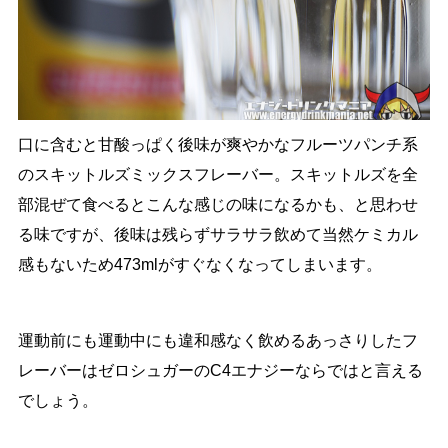
口に含むと甘酸っぱく後味が爽やかなフルーツパンチ系
のスキットルズミックスフレーバー。スキットルズを全
部混ぜて食べるとこんな感じの味になるかも、と思わせ
る味ですが、後味は残らずサラサラ飲めて当然ケミカル
感もないため473mlがすぐなくなってしまいます。
運動前にも運動中にも違和感なく飲めるあっさりしたフ
レーバーはゼロシュガーのC4エナジーならではと言える
でしょう。