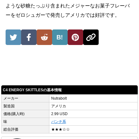
ような砂糖たっぷり含まれたメジャーなお菓子フレーバ
ーをゼロシュガーで発売しアメリカでは好評です。
B!
C4 ENERGY SKITTLESの基本情報
メーカー
Nutrabolt
製造国
アメリカ
価格(購入時)
2.99 USD
味
パンチ系
総合評価
★★★☆☆