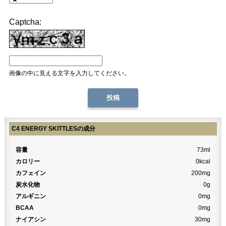
Captcha:
画像の中に見える文字を入力してください。
C4 ENERGY SKITTLESの成分
容量
73ml
カロリー
0kcal
カフェイン
200mg
炭水化物
0g
アルギニン
0mg
BCAA
0mg
ナイアシン
30mg