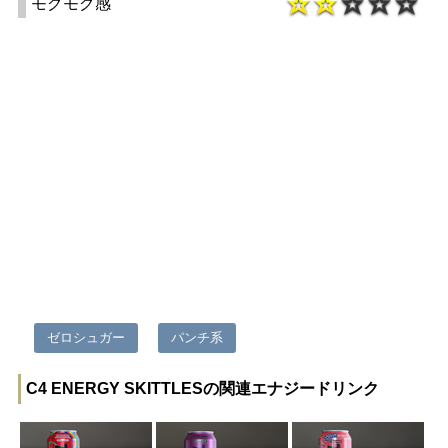
モグモグ感
ゼロシュガー
パンチ系
C4 ENERGY SKITTLESの関連エナジードリンク